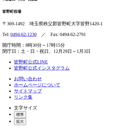
皆野町役場
〒369-1492
埼玉県秩父郡皆野町
大字皆野1420-1
Tel:
0494-62-1230
／ Fax: 0494-62-2791
開庁時間：8時30分～17時15分
閉庁日：土・日・祝日、12月29日～1月3日
皆野町公式LINE
皆野町公式インスタグラム
お問い合わせ
ホームページについて
サイトマップ
リンク集
文字サイズ
標準
拡大