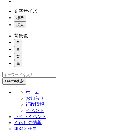
文字サイズ
標準
拡大
背景色
白
青
黄
黒
search
検索
ホーム
お知らせ
行政情報
イベント
ライフイベント
くらしの情報
組織と仕事