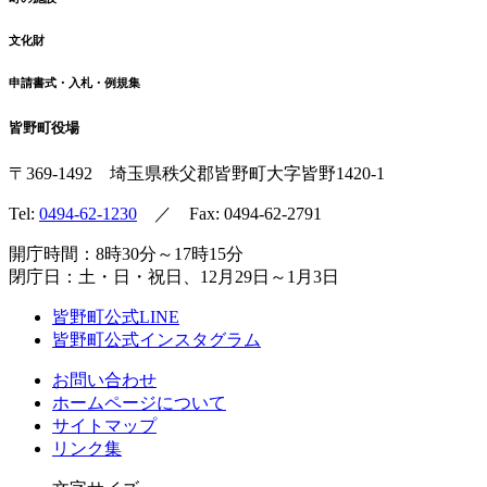
文化財
申請書式・入札・例規集
皆野町役場
〒369-1492
埼玉県秩父郡皆野町
大字皆野1420-1
Tel:
0494-62-1230
／ Fax: 0494-62-2791
開庁時間：8時30分～17時15分
閉庁日：土・日・祝日、12月29日～1月3日
皆野町公式LINE
皆野町公式インスタグラム
お問い合わせ
ホームページについて
サイトマップ
リンク集