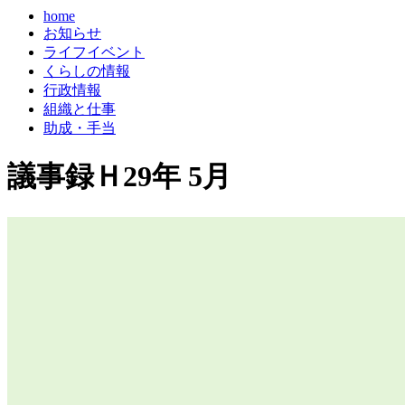
home
お知らせ
ライフイベント
くらしの情報
行政情報
組織と仕事
助成・手当
議事録Ｈ29年 5月