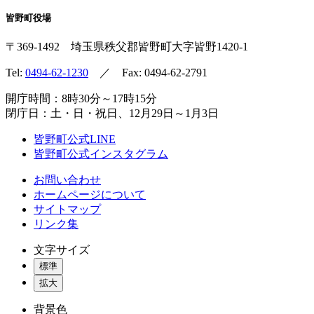
皆野町役場
〒369-1492
埼玉県秩父郡皆野町
大字皆野1420-1
Tel:
0494-62-1230
／ Fax: 0494-62-2791
開庁時間：8時30分～17時15分
閉庁日：土・日・祝日、12月29日～1月3日
皆野町公式LINE
皆野町公式インスタグラム
お問い合わせ
ホームページについて
サイトマップ
リンク集
文字サイズ
標準
拡大
背景色