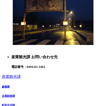
産業観光課 お問い合わせ先
電話番号：
0494-62-1462
産業観光課
総務課
企画財政課
町民生活課