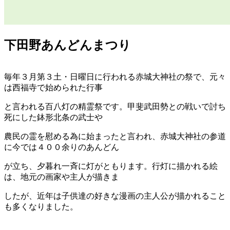
下田野あんどんまつり
毎年３月第３土・日曜日に行われる赤城大神社の祭で、元々
は西福寺で始められた行事
と言われる百八灯の精霊祭です。甲斐武田勢との戦いで討ち
死にした鉢形北条の武士や
農民の霊を慰める為に始まったと言われ、赤城大神社の参道
に今では４００余りのあんどん
が立ち、夕暮れ一斉に灯がともります。行灯に描かれる絵
は、地元の画家や主人が描きま
したが、近年は子供達の好きな漫画の主人公が描かれること
も多くなりました。