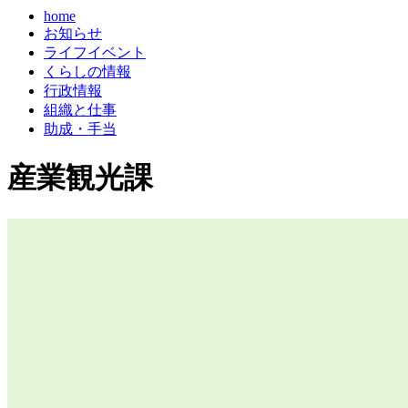
home
お知らせ
ライフイベント
くらしの情報
行政情報
組織と仕事
助成・手当
産業観光課