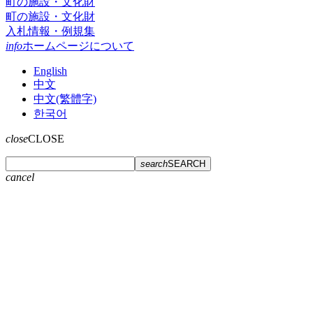
町の施設・文化財
町の施設・文化財
入札情報・例規集
info
ホームページについて
English
中文
中文(繁體字)
한국어
close
CLOSE
search
SEARCH
cancel