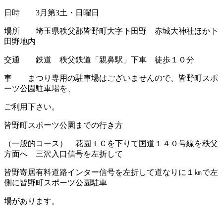
日時 3月第3土・日曜日
場所 埼玉県秩父郡皆野町大字下田野 赤城大神社ほか下
田野地内
交通 鉄道 秩父鉄道「親鼻駅」下車 徒歩１０分
車 まつり専用の駐車場はございませんので、皆野町スポ
ーツ公園駐車場を、
ご利用下さい。
皆野町スポーツ公園までの行き方
（一般的コース） 花園ＩＣを下りて国道１４０号線を秩父
方面へ 三沢入口信号を左折して
皆野寄居有料道路インター信号を左折して道なりに１㎞で左
側に皆野町スポーツ公園駐車
場があります。