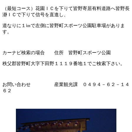
（最短コース）花園ＩＣを下りて皆野寄居有料道路へ皆野長
瀞ＩＣで下りて信号を直進し、
道なりに１㎞で左側に皆野町スポーツ公園駐車場がありま
す。
カーナビ検索の場合 住所 皆野町スポーツ公園
秩父郡皆野町大字下田野１１１９番地１でご検索下さい。
お問い合わせ 産業観光課 ０４９４－６２－１４
６２