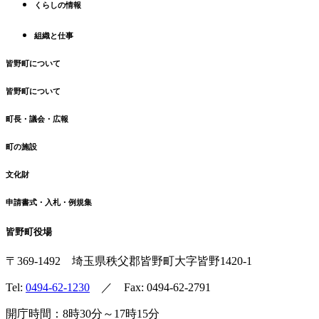
る
くらしの情報
組織と仕事
皆野町について
皆野町について
町長・議会・広報
町の施設
文化財
申請書式・入札・例規集
皆野町役場
〒369-1492
埼玉県秩父郡皆野町
大字皆野1420-1
Tel:
0494-62-1230
／ Fax: 0494-62-2791
開庁時間：8時30分～17時15分