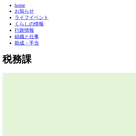
home
お知らせ
ライフイベント
くらしの情報
行政情報
組織と仕事
助成・手当
税務課