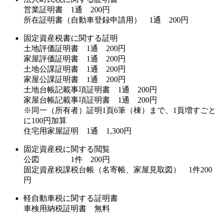
営業証明書 1通 200円
所在証明書（自動車登録申請用） 1通 200円
固定資産税書に関する証明
土地評価証明書 1通 200円
家屋評価証明書 1通 200円
土地公課証明書 1通 200円
家屋公課証明書 1通 200円
土地台帳記載事項証明書 1通 200円
家屋台帳記載事項証明書 1通 200円
※同一（所有者）証明1頁6筆（棟）まで、1頁増すごと
に100円加算
住宅用家屋証明 1通 1,300円
固定資産税に関する閲覧
公図 1件 200円
固定資産税課税台帳（名寄帳、家屋見取図） 1件200
円
軽自動車税に関する証明書
車検用納税証明書 無料