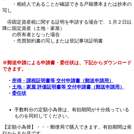
・相続人であることが確認できる戸籍謄本または抄本の
写し
④固定資産税に関する証明を申請する場合で、１月２日以
降に固定資産（土地・家屋）
の所有者となった場合
・売買契約書の写しまたは登記事項証明書
※郵送申請による申請書・委任状は、下記からダウンロード
できます。
・
所得・課税証明書等 交付申請書（郵送申請用）
・
土地・家屋 評価証明書等 交付申請書（郵送申請用）
・
委任状
手数料分の定額小為替は、有効期間が十分残っている
ものを同封してください。
【定額小為替】・・・郵便局で購入できます。有効期間は発
行から６か月です。