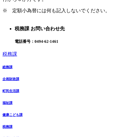
※ 定額小為替には何も記入しないでください。
税務課 お問い合わせ先
電話番号：
0494-62-1461
税務課
総務課
企画財政課
町民生活課
福祉課
健康こども課
税務課