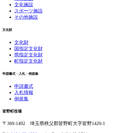
文化施設
スポーツ施設
その他施設
文化財
文化財
国指定文化財
県指定文化財
町指定文化財
申請書式・入札・例規集
申請書式
入札情報
例規集
皆野町役場
〒369-1492
埼玉県秩父郡皆野町
大字皆野1420-1