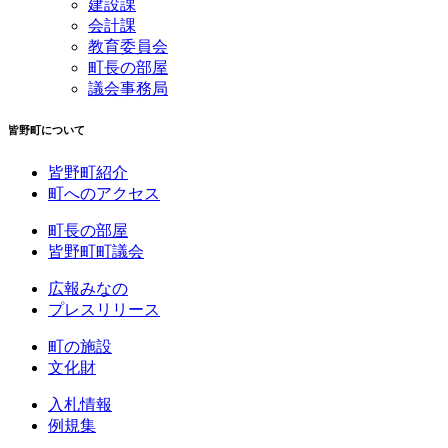
建設課
会計課
教育委員会
町長の部屋
議会事務局
皆野町について
皆野町紹介
町へのアクセス
町長の部屋
皆野町町議会
広報みなの
プレスリリース
町の施設
文化財
入札情報
例規集