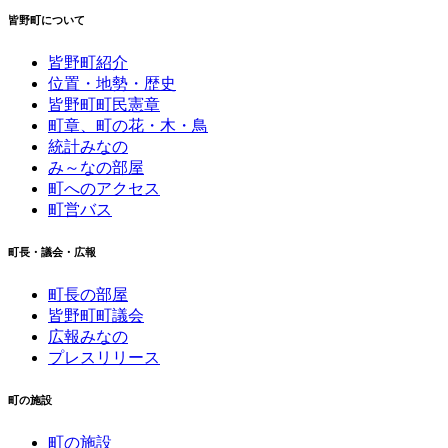
皆野町について
皆野町紹介
位置・地勢・歴史
皆野町町民憲章
町章、町の花・木・鳥
統計みなの
み～なの部屋
町へのアクセス
町営バス
町長・議会・広報
町長の部屋
皆野町町議会
広報みなの
プレスリリース
町の施設
町の施設