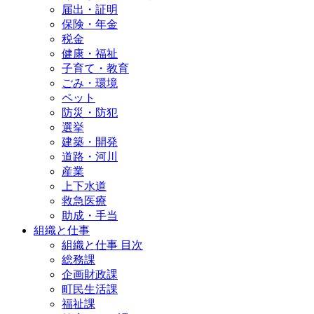
届出・証明
保険・年金
税金
健康・福祉
子育て・教育
ごみ・環境
ペット
防災・防犯
選挙
建築・開発
道路・河川
産業
上下水道
救急医療
助成・手当
組織と仕事
組織と仕事 目次
総務課
企画財政課
町民生活課
福祉課