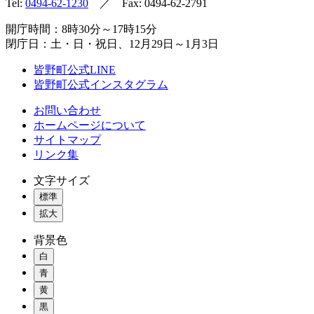
Tel:
0494-62-1230
／ Fax: 0494-62-2791
開庁時間：8時30分～17時15分
閉庁日：土・日・祝日、12月29日～1月3日
皆野町公式LINE
皆野町公式インスタグラム
お問い合わせ
ホームページについて
サイトマップ
リンク集
文字サイズ
標準
拡大
背景色
白
青
黄
黒