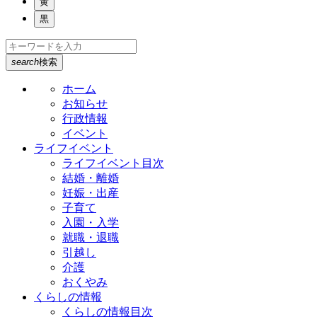
黄
黒
search
検索
ホーム
お知らせ
行政情報
イベント
ライフイベント
ライフイベント目次
結婚・離婚
妊娠・出産
子育て
入園・入学
就職・退職
引越し
介護
おくやみ
くらしの情報
くらしの情報目次