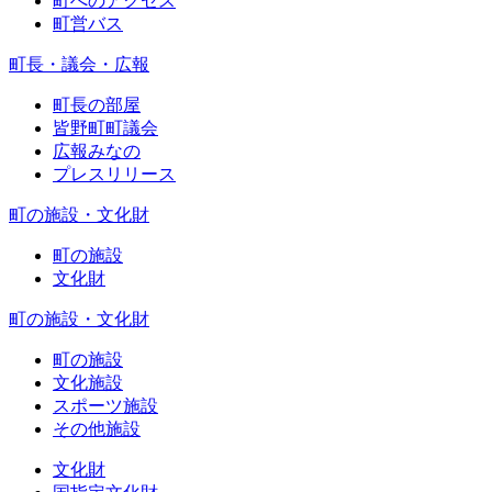
町へのアクセス
町営バス
町長・議会・広報
町長の部屋
皆野町町議会
広報みなの
プレスリリース
町の施設・文化財
町の施設
文化財
町の施設・文化財
町の施設
文化施設
スポーツ施設
その他施設
文化財