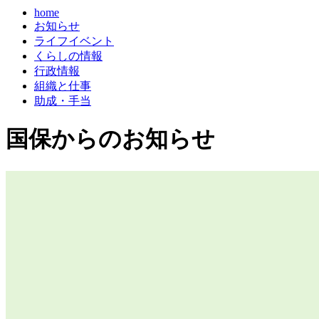
home
お知らせ
ライフイベント
くらしの情報
行政情報
組織と仕事
助成・手当
国保からのお知らせ