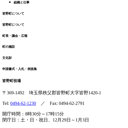
組織と仕事
皆野町について
皆野町について
町長・議会・広報
町の施設
文化財
申請書式・入札・例規集
皆野町役場
〒369-1492
埼玉県秩父郡皆野町
大字皆野1420-1
Tel:
0494-62-1230
／ Fax: 0494-62-2791
開庁時間：8時30分～17時15分
閉庁日：土・日・祝日、12月29日～1月3日