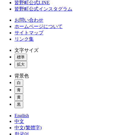
皆野町公式LINE
皆野町公式インスタグラム
お問い合わせ
ホームページについて
サイトマップ
リンク集
文字サイズ
標準
拡大
背景色
白
青
黄
黒
English
中文
中文(繁體字)
한국어