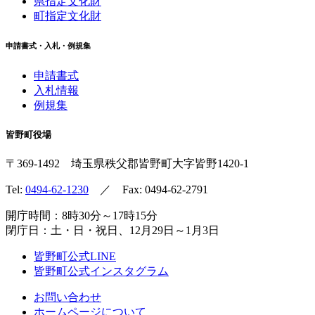
県指定文化財
町指定文化財
申請書式・入札・例規集
申請書式
入札情報
例規集
皆野町役場
〒369-1492
埼玉県秩父郡皆野町
大字皆野1420-1
Tel:
0494-62-1230
／ Fax: 0494-62-2791
開庁時間：8時30分～17時15分
閉庁日：土・日・祝日、12月29日～1月3日
皆野町公式LINE
皆野町公式インスタグラム
お問い合わせ
ホームページについて