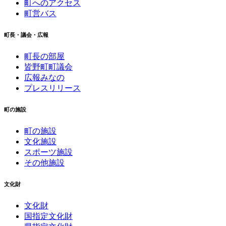
町へのアクセス
町営バス
町長・議会・広報
町長の部屋
皆野町町議会
広報みなの
プレスリリース
町の施設
町の施設
文化施設
スポーツ施設
その他施設
文化財
文化財
国指定文化財