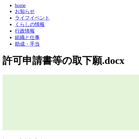
home
お知らせ
ライフイベント
くらしの情報
行政情報
組織と仕事
助成・手当
許可申請書等の取下願.docx