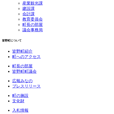
産業観光課
建設課
会計課
教育委員会
町長の部屋
議会事務局
皆野町について
皆野町紹介
町へのアクセス
町長の部屋
皆野町町議会
広報みなの
プレスリリース
町の施設
文化財
入札情報