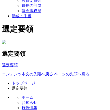
教育委員会
町長の部屋
議会事務局
助成・手当
選定要領
選定要領
選定要領
コンテンツ本文の先頭へ戻る
ページの先頭へ戻る
トップページ
選定要領
ホーム
お知らせ
行政情報