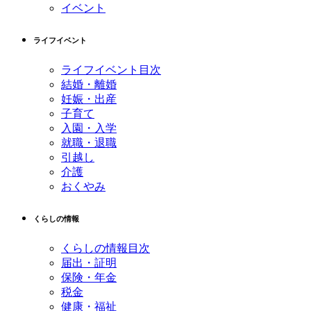
イベント
ライフイベント
ライフイベント目次
結婚・離婚
妊娠・出産
子育て
入園・入学
就職・退職
引越し
介護
おくやみ
くらしの情報
くらしの情報目次
届出・証明
保険・年金
税金
健康・福祉