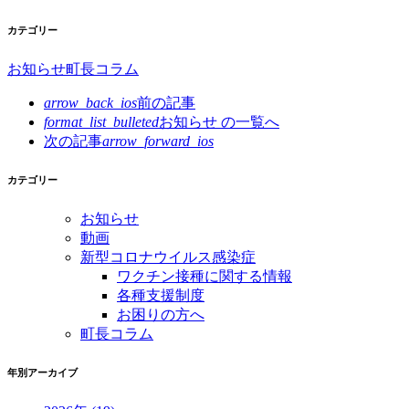
カテゴリー
お知らせ
町長コラム
arrow_back_ios
前の記事
format_list_bulleted
お知らせ の
一覧へ
次の記事
arrow_forward_ios
カテゴリー
お知らせ
動画
新型コロナウイルス感染症
ワクチン接種に関する情報
各種支援制度
お困りの方へ
町長コラム
年別アーカイブ