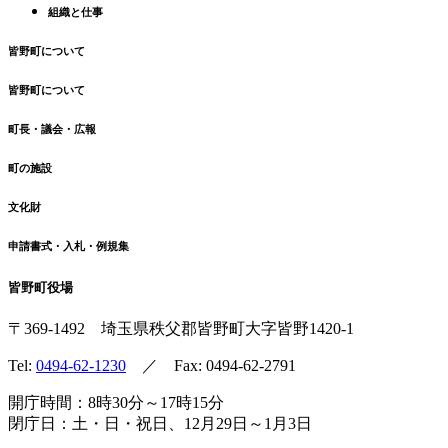
組織と仕事
皆野町について
皆野町について
町長・議会・広報
町の施設
文化財
申請書式・入札・例規集
皆野町役場
〒369-1492
埼玉県秩父郡皆野町
大字皆野1420-1
Tel:
0494-62-1230
／ Fax: 0494-62-2791
開庁時間：8時30分～17時15分
閉庁日：土・日・祝日、12月29日～1月3日