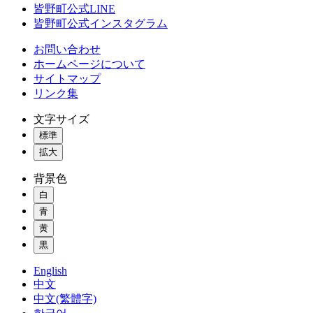
皆野町公式LINE
皆野町公式インスタグラム
お問い合わせ
ホームページについて
サイトマップ
リンク集
文字サイズ
標準
拡大
背景色
白
青
黄
黒
English
中文
中文(繁體字)