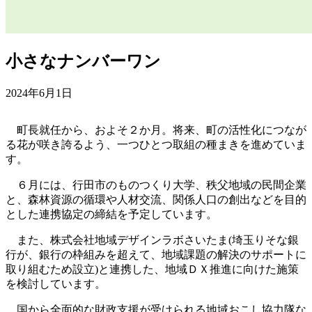
小さなナンバーワン
2024年6月1日
町長就任から、およそ２か月。将来、町の活性化につなが
る花が咲き誇るよう、一つひとつ取組の種まきを進めていま
す。
６月には、行田市のものつくり大学、秩父地域の民間企業
と、森林資源の循環や人材交流、関係人口の創出などを目的
とした連携協定の締結を予定しています。
また、株式会社地域デザインラボさいたま(埼玉りそな銀
行が、銀行の枠組みを超えて、地域課題の解決のサポートに
取り組むため設立)と連携した、地域ＤＸ推進に向けた施策
を検討しています。
国から全面的な財政支援が受けられる地域おこし協力隊な