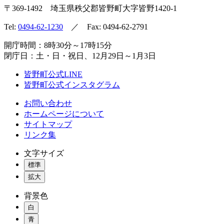
〒369-1492
埼玉県秩父郡皆野町
大字皆野1420-1
Tel:
0494-62-1230
／ Fax: 0494-62-2791
開庁時間：8時30分～17時15分
閉庁日：土・日・祝日、12月29日～1月3日
皆野町公式LINE
皆野町公式インスタグラム
お問い合わせ
ホームページについて
サイトマップ
リンク集
文字サイズ
標準
拡大
背景色
白
青