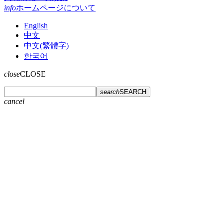
info
ホームページについて
English
中文
中文(繁體字)
한국어
close
CLOSE
search
SEARCH
cancel