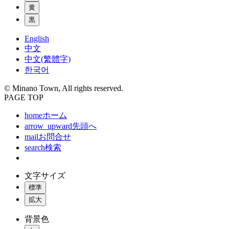
黄
黒
English
中文
中文(繁體字)
한국어
© Minano Town, All rights reserved.
PAGE TOP
home
ホーム
arrow_upward
先頭へ
mail
お問合せ
search
検索
文字サイズ
標準
拡大
背景色