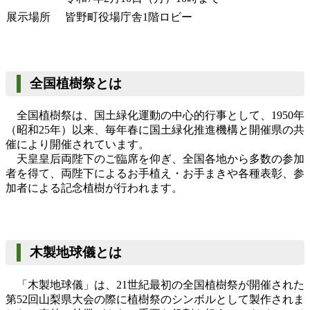
展示場所
皆野町役場庁舎1階ロビー
全国植樹祭とは
全国植樹祭は、国土緑化運動の中心的行事として、1950年
（昭和25年）以来、毎年春に国土緑化推進機構と開催県の共
催により開催されています。
天皇皇后両陛下のご臨席を仰ぎ、全国各地から多数の参加
者を得て、両陛下によるお手植え・お手まきや各種表彰、参
加者による記念植樹が行われます。
木製地球儀とは
「木製地球儀」は、21世紀最初の全国植樹祭が開催された
第52回山梨県大会の際に植樹祭のシンボルとして製作されま