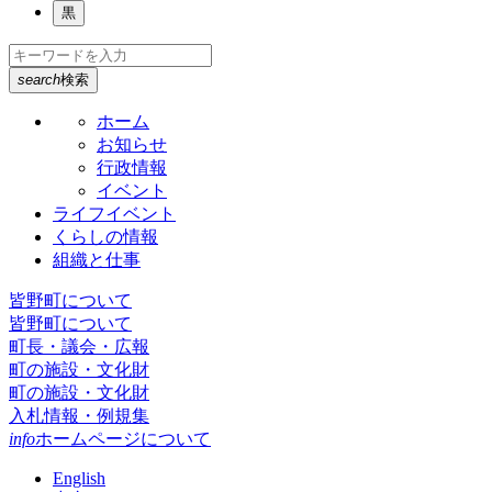
黒
search
検索
ホーム
お知らせ
行政情報
イベント
ライフイベント
くらしの情報
組織と仕事
皆野町について
皆野町について
町長・議会・広報
町の施設・文化財
町の施設・文化財
入札情報・例規集
info
ホームページについて
English