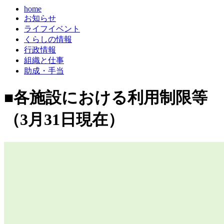
home
お知らせ
ライフイベント
くらしの情報
行政情報
組織と仕事
助成・手当
■各施設における利用制限等
（3月31日現在）