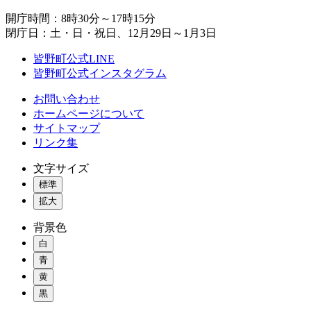
開庁時間：8時30分～17時15分
閉庁日：土・日・祝日、12月29日～1月3日
皆野町公式LINE
皆野町公式インスタグラム
お問い合わせ
ホームページについて
サイトマップ
リンク集
文字サイズ
標準
拡大
背景色
白
青
黄
黒