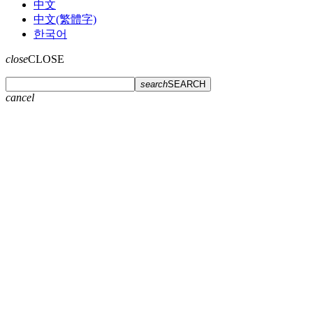
中文
中文(繁體字)
한국어
close
CLOSE
search
SEARCH
cancel