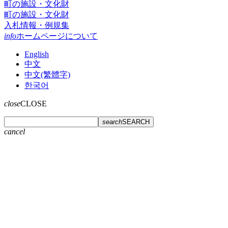
町の施設・文化財
町の施設・文化財
入札情報・例規集
info
ホームページについて
English
中文
中文(繁體字)
한국어
close
CLOSE
search
SEARCH
cancel