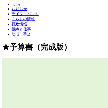
home
お知らせ
ライフイベント
くらしの情報
行政情報
組織と仕事
助成・手当
★予算書（完成版）