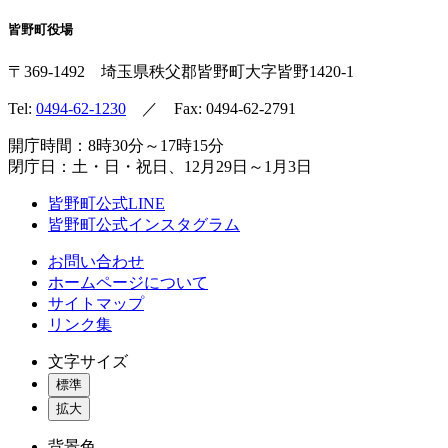
皆野町役場
〒369-1492
埼玉県秩父郡皆野町
大字皆野1420-1
Tel:
0494-62-1230
／ Fax: 0494-62-2791
開庁時間：8時30分～17時15分
閉庁日：土・日・祝日、12月29日～1月3日
皆野町公式LINE
皆野町公式インスタグラム
お問い合わせ
ホームページについて
サイトマップ
リンク集
文字サイズ
標準
拡大
背景色