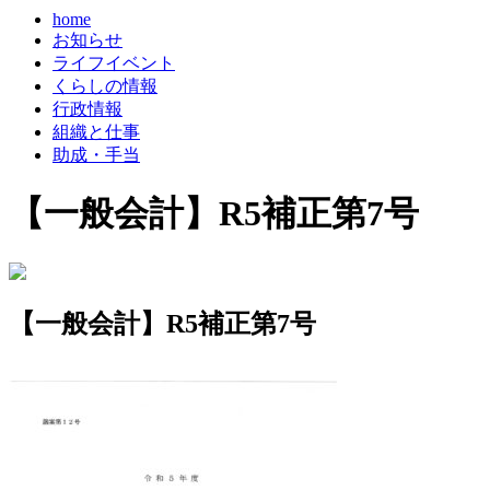
home
お知らせ
ライフイベント
くらしの情報
行政情報
組織と仕事
助成・手当
【一般会計】R5補正第7号
【一般会計】R5補正第7号