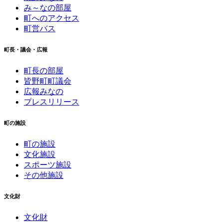
み～なの部屋
町へのアクセス
町営バス
町長・議会・広報
町長の部屋
皆野町町議会
広報みなの
プレスリリース
町の施設
町の施設
文化施設
スポーツ施設
その他施設
文化財
文化財