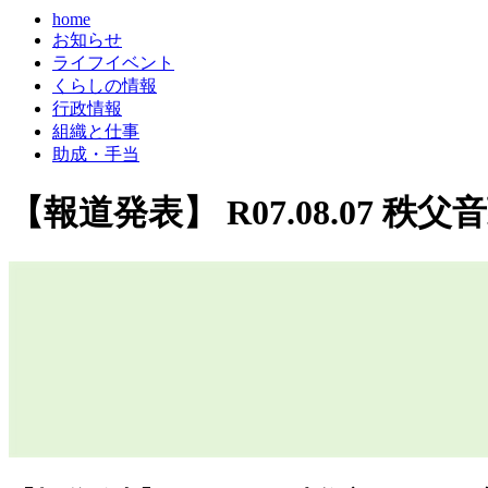
home
お知らせ
ライフイベント
くらしの情報
行政情報
組織と仕事
助成・手当
【報道発表】 R07.08.07 秩