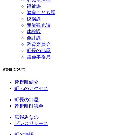
福祉課
健康こども課
税務課
産業観光課
建設課
会計課
教育委員会
町長の部屋
議会事務局
皆野町について
皆野町紹介
町へのアクセス
町長の部屋
皆野町町議会
広報みなの
プレスリリース
町の施設