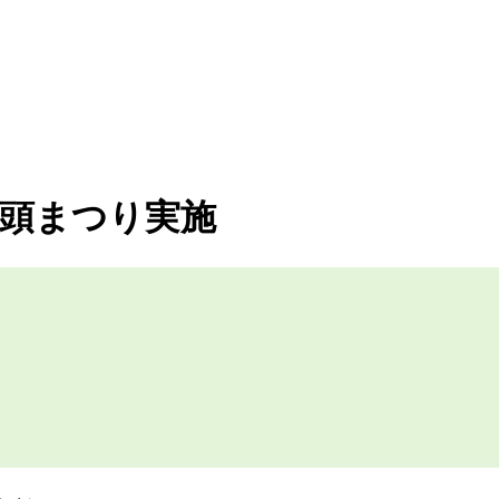
父音頭まつり実施