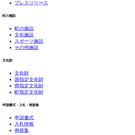
プレスリリース
町の施設
町の施設
文化施設
スポーツ施設
その他施設
文化財
文化財
国指定文化財
県指定文化財
町指定文化財
申請書式・入札・例規集
申請書式
入札情報
例規集