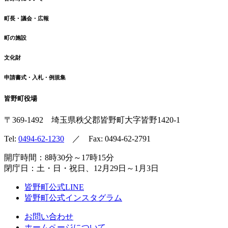
町長・議会・広報
町の施設
文化財
申請書式・入札・例規集
皆野町役場
〒369-1492
埼玉県秩父郡皆野町
大字皆野1420-1
Tel:
0494-62-1230
／ Fax: 0494-62-2791
開庁時間：8時30分～17時15分
閉庁日：土・日・祝日、12月29日～1月3日
皆野町公式LINE
皆野町公式インスタグラム
お問い合わせ
ホームページについて