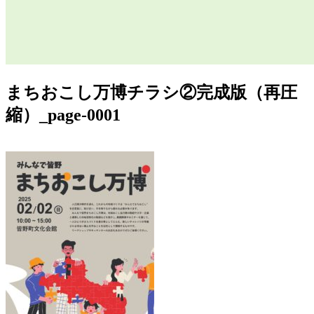
まちおこし万博チラシ②完成版（再圧
縮）_page-0001