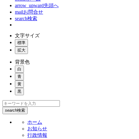
arrow_upward
先頭へ
mail
お問合せ
search
検索
文字サイズ
標準
拡大
背景色
白
青
黄
黒
search
検索
ホーム
お知らせ
行政情報