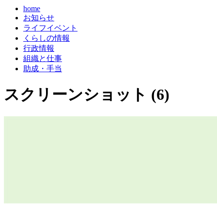
home
お知らせ
ライフイベント
くらしの情報
行政情報
組織と仕事
助成・手当
スクリーンショット (6)