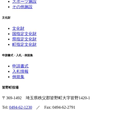
スポーツ施設
その他施設
文化財
文化財
国指定文化財
県指定文化財
町指定文化財
申請書式・入札・例規集
申請書式
入札情報
例規集
皆野町役場
〒369-1492
埼玉県秩父郡皆野町
大字皆野1420-1
Tel:
0494-62-1230
／ Fax: 0494-62-2791