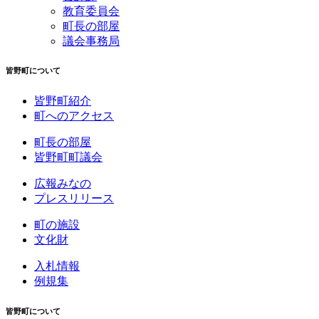
教育委員会
町長の部屋
議会事務局
皆野町について
皆野町紹介
町へのアクセス
町長の部屋
皆野町町議会
広報みなの
プレスリリース
町の施設
文化財
入札情報
例規集
皆野町について