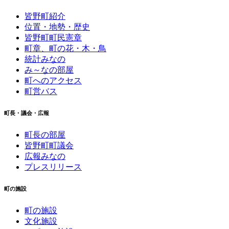
皆野町紹介
位置・地勢・歴史
皆野町町民憲章
町章、町の花・木・鳥
統計みなの
み～なの部屋
町へのアクセス
町営バス
町長・議会・広報
町長の部屋
皆野町町議会
広報みなの
プレスリリース
町の施設
町の施設
文化施設