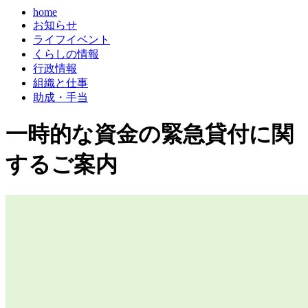
home
お知らせ
ライフイベント
くらしの情報
行政情報
組織と仕事
助成・手当
一時的な資金の緊急貸付に関
するご案内