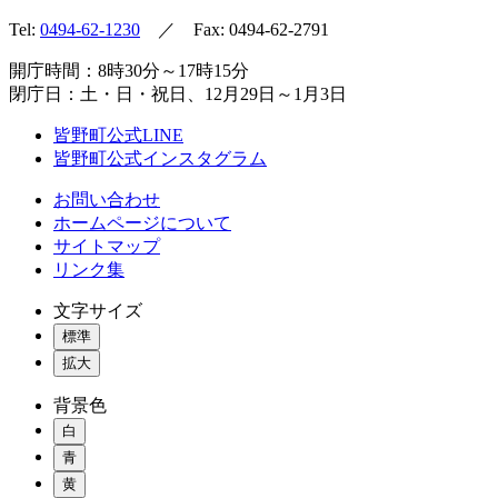
Tel:
0494-62-1230
／ Fax: 0494-62-2791
開庁時間：8時30分～17時15分
閉庁日：土・日・祝日、12月29日～1月3日
皆野町公式LINE
皆野町公式インスタグラム
お問い合わせ
ホームページについて
サイトマップ
リンク集
文字サイズ
標準
拡大
背景色
白
青
黄