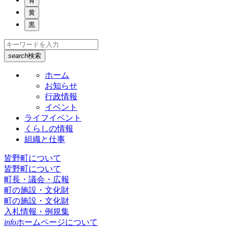
青
黄
黒
search
検索
ホーム
お知らせ
行政情報
イベント
ライフイベント
くらしの情報
組織と仕事
皆野町について
皆野町について
町長・議会・広報
町の施設・文化財
町の施設・文化財
入札情報・例規集
info
ホームページについて