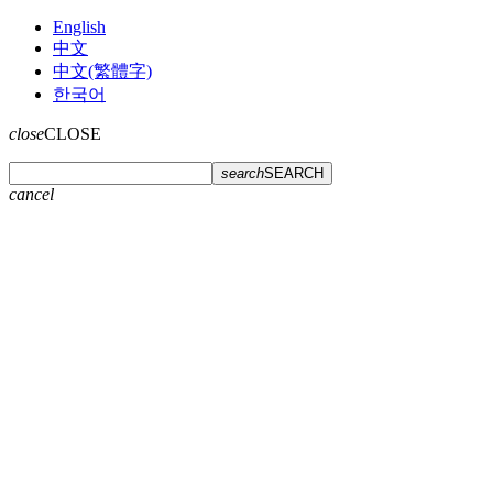
English
中文
中文(繁體字)
한국어
close
CLOSE
search
SEARCH
cancel