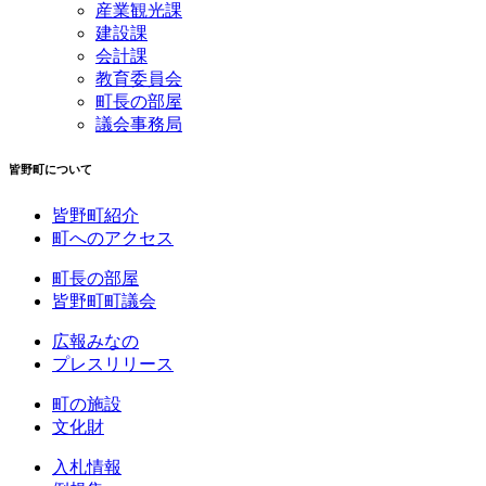
産業観光課
建設課
会計課
教育委員会
町長の部屋
議会事務局
皆野町について
皆野町紹介
町へのアクセス
町長の部屋
皆野町町議会
広報みなの
プレスリリース
町の施設
文化財
入札情報