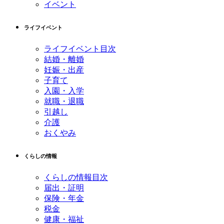
イベント
ライフイベント
ライフイベント目次
結婚・離婚
妊娠・出産
子育て
入園・入学
就職・退職
引越し
介護
おくやみ
くらしの情報
くらしの情報目次
届出・証明
保険・年金
税金
健康・福祉