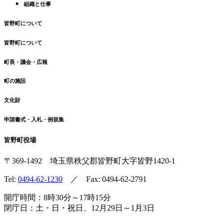
組織と仕事
皆野町について
皆野町について
町長・議会・広報
町の施設
文化財
申請書式・入札・例規集
皆野町役場
〒369-1492
埼玉県秩父郡皆野町
大字皆野1420-1
Tel:
0494-62-1230
／ Fax: 0494-62-2791
開庁時間：8時30分～17時15分
閉庁日：土・日・祝日、12月29日～1月3日