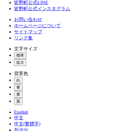
皆野町公式LINE
皆野町公式インスタグラム
お問い合わせ
ホームページについて
サイトマップ
リンク集
文字サイズ
標準
拡大
背景色
白
青
黄
黒
English
中文
中文(繁體字)
한국어