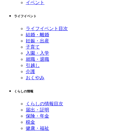
イベント
ライフイベント
ライフイベント目次
結婚・離婚
妊娠・出産
子育て
入園・入学
就職・退職
引越し
介護
おくやみ
くらしの情報
くらしの情報目次
届出・証明
保険・年金
税金
健康・福祉