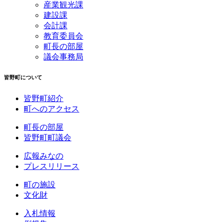
産業観光課
建設課
会計課
教育委員会
町長の部屋
議会事務局
皆野町について
皆野町紹介
町へのアクセス
町長の部屋
皆野町町議会
広報みなの
プレスリリース
町の施設
文化財
入札情報