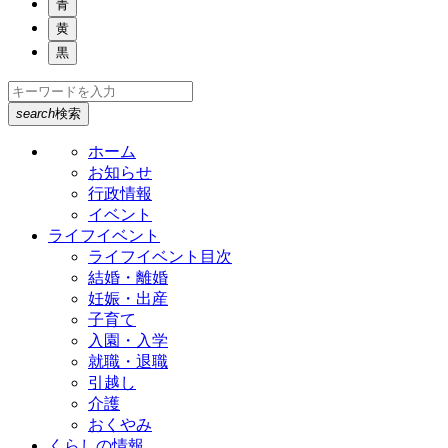
青
黄
黒
search
検索
ホーム
お知らせ
行政情報
イベント
ライフイベント
ライフイベント目次
結婚・離婚
妊娠・出産
子育て
入園・入学
就職・退職
引越し
介護
おくやみ
くらしの情報