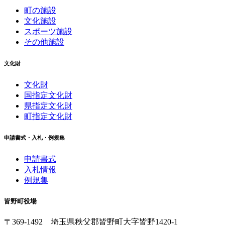
町の施設
文化施設
スポーツ施設
その他施設
文化財
文化財
国指定文化財
県指定文化財
町指定文化財
申請書式・入札・例規集
申請書式
入札情報
例規集
皆野町役場
〒369-1492
埼玉県秩父郡皆野町
大字皆野1420-1