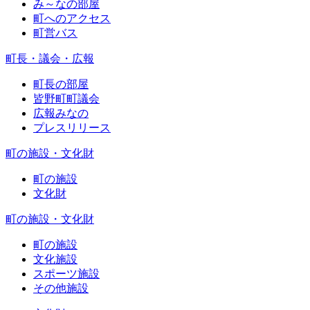
み～なの部屋
町へのアクセス
町営バス
町長・議会・広報
町長の部屋
皆野町町議会
広報みなの
プレスリリース
町の施設・文化財
町の施設
文化財
町の施設・文化財
町の施設
文化施設
スポーツ施設
その他施設