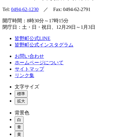
Tel:
0494-62-1230
／ Fax: 0494-62-2791
開庁時間：8時30分～17時15分
閉庁日：土・日・祝日、12月29日～1月3日
皆野町公式LINE
皆野町公式インスタグラム
お問い合わせ
ホームページについて
サイトマップ
リンク集
文字サイズ
標準
拡大
背景色
白
青
黄