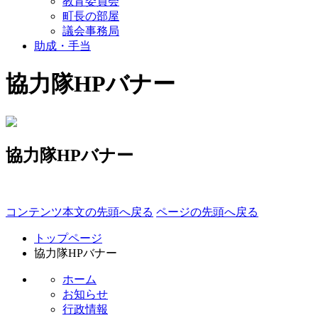
教育委員会
町長の部屋
議会事務局
助成・手当
協力隊HPバナー
協力隊HPバナー
コンテンツ本文の先頭へ戻る
ページの先頭へ戻る
トップページ
協力隊HPバナー
ホーム
お知らせ
行政情報