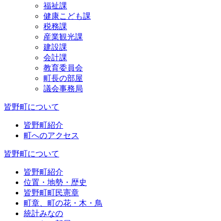
福祉課
健康こども課
税務課
産業観光課
建設課
会計課
教育委員会
町長の部屋
議会事務局
皆野町について
皆野町紹介
町へのアクセス
皆野町について
皆野町紹介
位置・地勢・歴史
皆野町町民憲章
町章、町の花・木・鳥
統計みなの