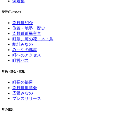
例規集
皆野町について
皆野町紹介
位置・地勢・歴史
皆野町町民憲章
町章、町の花・木・鳥
統計みなの
み～なの部屋
町へのアクセス
町営バス
町長・議会・広報
町長の部屋
皆野町町議会
広報みなの
プレスリリース
町の施設