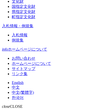
文化財
国指定文化財
県指定文化財
町指定文化財
入札情報・例規集
入札情報
例規集
info
ホームページについて
お問い合わせ
ホームページについて
サイトマップ
リンク集
English
中文
中文(繁體字)
한국어
close
CLOSE