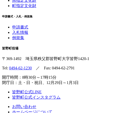
県指定文化財
町指定文化財
申請書式・入札・例規集
申請書式
入札情報
例規集
皆野町役場
〒369-1492
埼玉県秩父郡皆野町
大字皆野1420-1
Tel:
0494-62-1230
／ Fax: 0494-62-2791
開庁時間：8時30分～17時15分
閉庁日：土・日・祝日、12月29日～1月3日
皆野町公式LINE
皆野町公式インスタグラム
お問い合わせ
ホームページについて