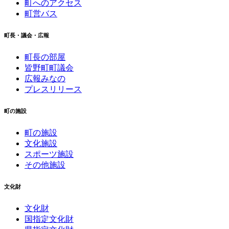
町へのアクセス
町営バス
町長・議会・広報
町長の部屋
皆野町町議会
広報みなの
プレスリリース
町の施設
町の施設
文化施設
スポーツ施設
その他施設
文化財
文化財
国指定文化財