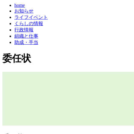
home
お知らせ
ライフイベント
くらしの情報
行政情報
組織と仕事
助成・手当
委任状