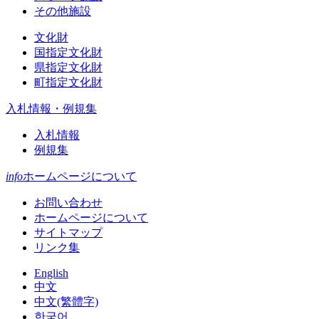
その他施設
文化財
国指定文化財
県指定文化財
町指定文化財
入札情報・例規集
入札情報
例規集
info
ホームページについて
お問い合わせ
ホームページについて
サイトマップ
リンク集
English
中文
中文(繁體字)
한국어