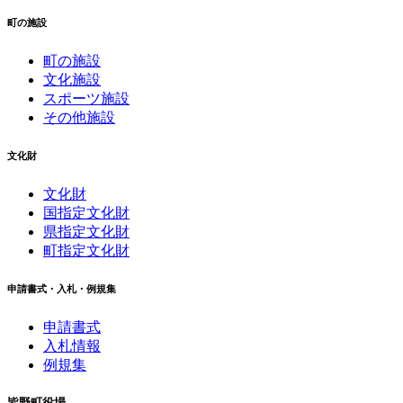
町の施設
町の施設
文化施設
スポーツ施設
その他施設
文化財
文化財
国指定文化財
県指定文化財
町指定文化財
申請書式・入札・例規集
申請書式
入札情報
例規集
皆野町役場