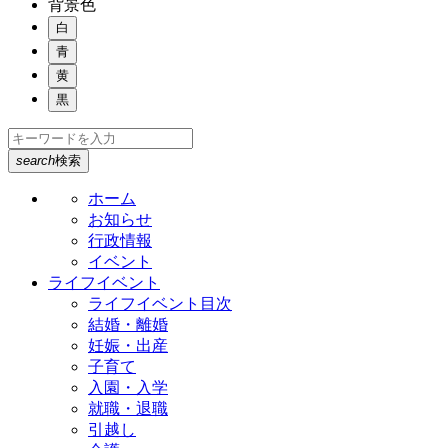
背景色
白
青
黄
黒
search
検索
ホーム
お知らせ
行政情報
イベント
ライフイベント
ライフイベント目次
結婚・離婚
妊娠・出産
子育て
入園・入学
就職・退職
引越し