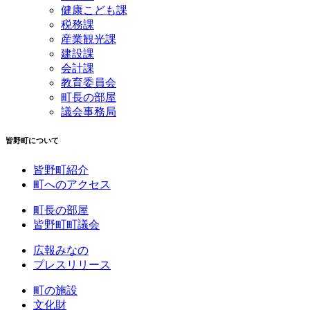
健康こども課
税務課
産業観光課
建設課
会計課
教育委員会
町長の部屋
議会事務局
皆野町について
皆野町紹介
町へのアクセス
町長の部屋
皆野町町議会
広報みなの
プレスリリース
町の施設
文化財