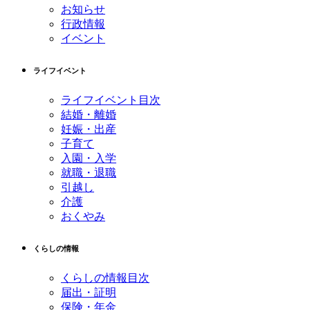
お知らせ
行政情報
イベント
ライフイベント
ライフイベント目次
結婚・離婚
妊娠・出産
子育て
入園・入学
就職・退職
引越し
介護
おくやみ
くらしの情報
くらしの情報目次
届出・証明
保険・年金