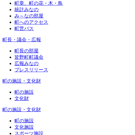
町章、町の花・木・鳥
統計みなの
み～なの部屋
町へのアクセス
町営バス
町長・議会・広報
町長の部屋
皆野町町議会
広報みなの
プレスリリース
町の施設・文化財
町の施設
文化財
町の施設・文化財
町の施設
文化施設
スポーツ施設