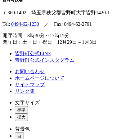
〒369-1492
埼玉県秩父郡皆野町
大字皆野1420-1
Tel:
0494-62-1230
／ Fax: 0494-62-2791
開庁時間：8時30分～17時15分
閉庁日：土・日・祝日、12月29日～1月3日
皆野町公式LINE
皆野町公式インスタグラム
お問い合わせ
ホームページについて
サイトマップ
リンク集
文字サイズ
標準
拡大
背景色
白