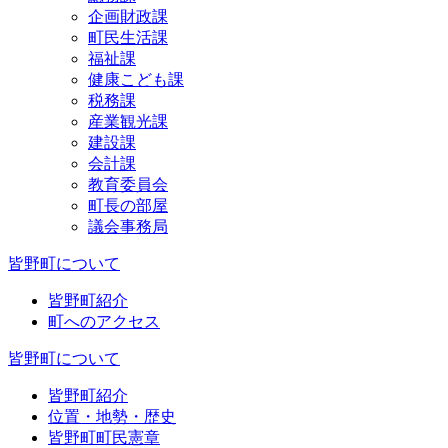
企画財政課
町民生活課
福祉課
健康こども課
税務課
産業観光課
建設課
会計課
教育委員会
町長の部屋
議会事務局
皆野町について
皆野町紹介
町へのアクセス
皆野町について
皆野町紹介
位置・地勢・歴史
皆野町町民憲章