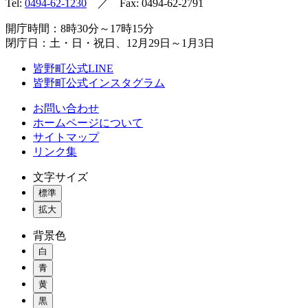
Tel:
0494-62-1230
／ Fax: 0494-62-2791
開庁時間：8時30分～17時15分
閉庁日：土・日・祝日、12月29日～1月3日
皆野町公式LINE
皆野町公式インスタグラム
お問い合わせ
ホームページについて
サイトマップ
リンク集
文字サイズ
標準
拡大
背景色
白
青
黄
黒