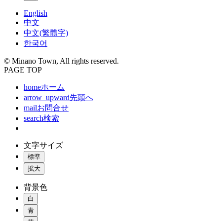
English
中文
中文(繁體字)
한국어
© Minano Town, All rights reserved.
PAGE TOP
home
ホーム
arrow_upward
先頭へ
mail
お問合せ
search
検索
文字サイズ
標準
拡大
背景色
白
青