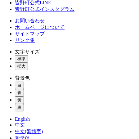
皆野町公式LINE
皆野町公式インスタグラム
お問い合わせ
ホームページについて
サイトマップ
リンク集
文字サイズ
標準
拡大
背景色
白
青
黄
黒
English
中文
中文(繁體字)
한국어