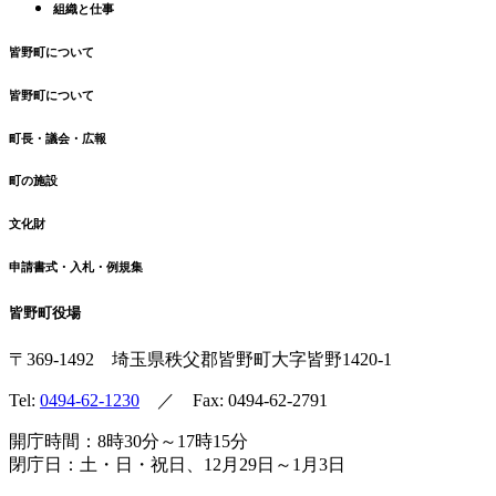
組織と仕事
皆野町について
皆野町について
町長・議会・広報
町の施設
文化財
申請書式・入札・例規集
皆野町役場
〒369-1492
埼玉県秩父郡皆野町
大字皆野1420-1
Tel:
0494-62-1230
／ Fax: 0494-62-2791
開庁時間：8時30分～17時15分
閉庁日：土・日・祝日、12月29日～1月3日