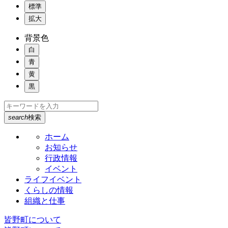
標準
拡大
背景色
白
青
黄
黒
search
検索
ホーム
お知らせ
行政情報
イベント
ライフイベント
くらしの情報
組織と仕事
皆野町について