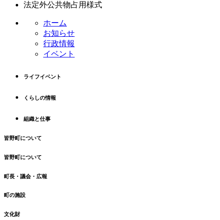
法定外公共物占用様式
ホーム
お知らせ
行政情報
イベント
ライフイベント
くらしの情報
組織と仕事
皆野町について
皆野町について
町長・議会・広報
町の施設
文化財