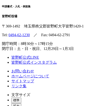
申請書式・入札・例規集
皆野町役場
〒369-1492
埼玉県秩父郡皆野町
大字皆野1420-1
Tel:
0494-62-1230
／ Fax: 0494-62-2791
開庁時間：8時30分～17時15分
閉庁日：土・日・祝日、12月29日～1月3日
皆野町公式LINE
皆野町公式インスタグラム
お問い合わせ
ホームページについて
サイトマップ
リンク集
文字サイズ
標準
拡大