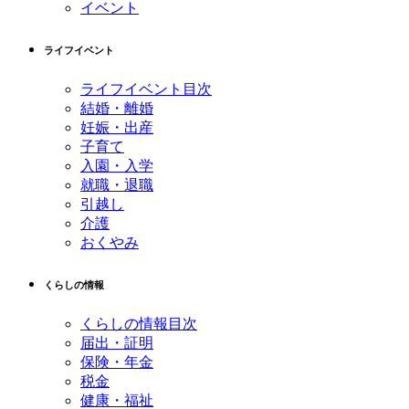
イベント
ライフイベント
ライフイベント目次
結婚・離婚
妊娠・出産
子育て
入園・入学
就職・退職
引越し
介護
おくやみ
くらしの情報
くらしの情報目次
届出・証明
保険・年金
税金
健康・福祉