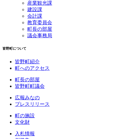
産業観光課
建設課
会計課
教育委員会
町長の部屋
議会事務局
皆野町について
皆野町紹介
町へのアクセス
町長の部屋
皆野町町議会
広報みなの
プレスリリース
町の施設
文化財
入札情報