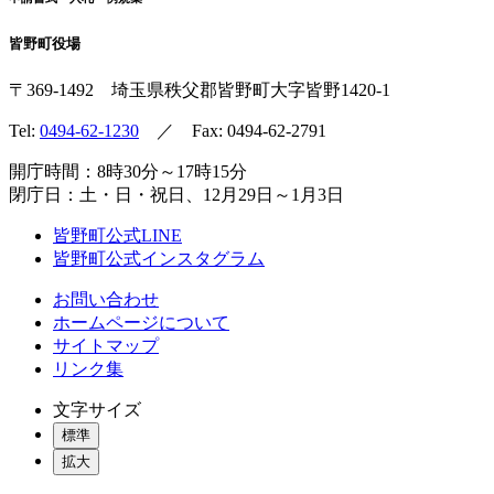
皆野町役場
〒369-1492
埼玉県秩父郡皆野町
大字皆野1420-1
Tel:
0494-62-1230
／ Fax: 0494-62-2791
開庁時間：8時30分～17時15分
閉庁日：土・日・祝日、12月29日～1月3日
皆野町公式LINE
皆野町公式インスタグラム
お問い合わせ
ホームページについて
サイトマップ
リンク集
文字サイズ
標準
拡大