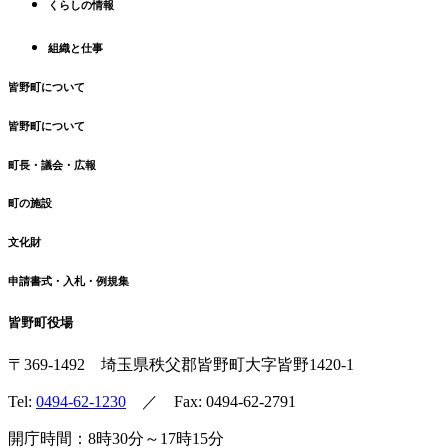
くらしの情報
戻
る
組織と仕事
皆野町について
皆野町について
町長・議会・広報
町の施設
文化財
申請書式・入札・例規集
皆野町役場
〒369-1492
埼玉県秩父郡皆野町
大字皆野1420-1
Tel:
0494-62-1230
／ Fax: 0494-62-2791
開庁時間：8時30分～17時15分