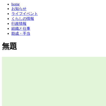
home
お知らせ
ライフイベント
くらしの情報
行政情報
組織と仕事
助成・手当
無題