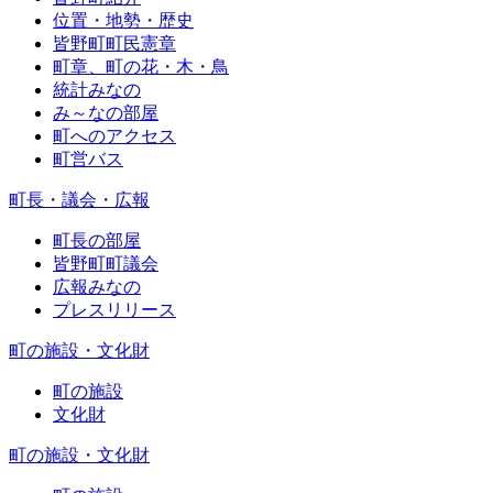
位置・地勢・歴史
皆野町町民憲章
町章、町の花・木・鳥
統計みなの
み～なの部屋
町へのアクセス
町営バス
町長・議会・広報
町長の部屋
皆野町町議会
広報みなの
プレスリリース
町の施設・文化財
町の施設
文化財
町の施設・文化財