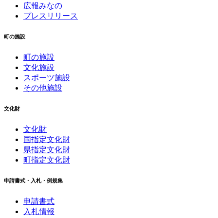
広報みなの
プレスリリース
町の施設
町の施設
文化施設
スポーツ施設
その他施設
文化財
文化財
国指定文化財
県指定文化財
町指定文化財
申請書式・入札・例規集
申請書式
入札情報