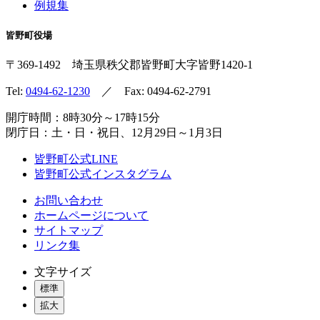
例規集
皆野町役場
〒369-1492
埼玉県秩父郡皆野町
大字皆野1420-1
Tel:
0494-62-1230
／ Fax: 0494-62-2791
開庁時間：8時30分～17時15分
閉庁日：土・日・祝日、12月29日～1月3日
皆野町公式LINE
皆野町公式インスタグラム
お問い合わせ
ホームページについて
サイトマップ
リンク集
文字サイズ
標準
拡大