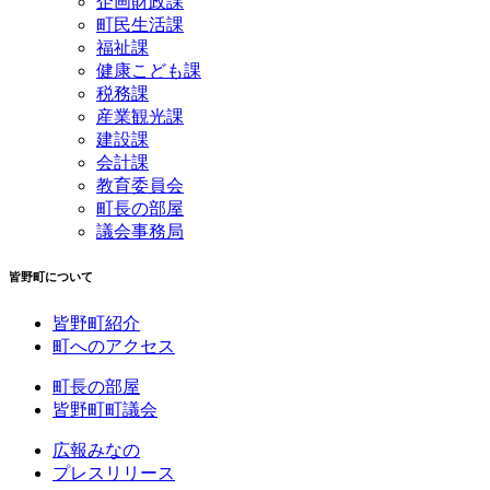
企画財政課
町民生活課
福祉課
健康こども課
税務課
産業観光課
建設課
会計課
教育委員会
町長の部屋
議会事務局
皆野町について
皆野町紹介
町へのアクセス
町長の部屋
皆野町町議会
広報みなの
プレスリリース