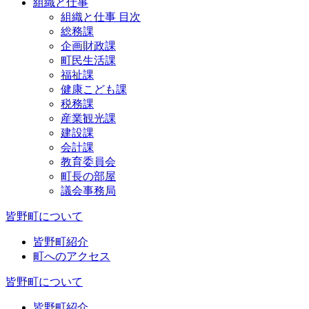
組織と仕事
組織と仕事 目次
総務課
企画財政課
町民生活課
福祉課
健康こども課
税務課
産業観光課
建設課
会計課
教育委員会
町長の部屋
議会事務局
皆野町について
皆野町紹介
町へのアクセス
皆野町について
皆野町紹介