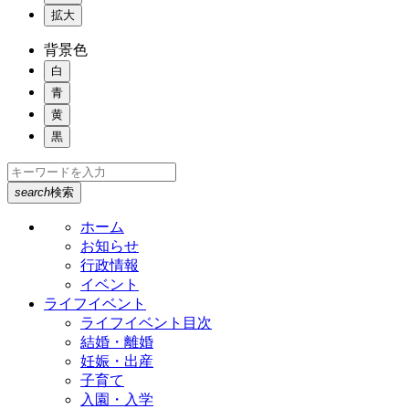
拡大
背景色
白
青
黄
黒
search
検索
ホーム
お知らせ
行政情報
イベント
ライフイベント
ライフイベント目次
結婚・離婚
妊娠・出産
子育て
入園・入学