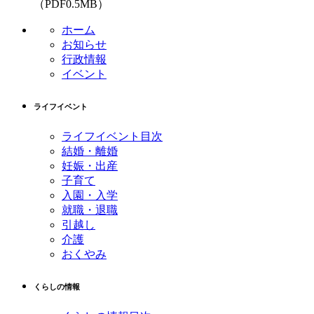
（PDF0.5MB）
ホーム
お知らせ
行政情報
イベント
ライフイベント
ライフイベント目次
結婚・離婚
妊娠・出産
子育て
入園・入学
就職・退職
引越し
介護
おくやみ
くらしの情報