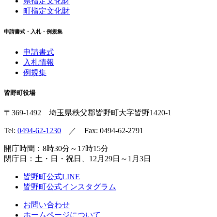
県指定文化財
町指定文化財
申請書式・入札・例規集
申請書式
入札情報
例規集
皆野町役場
〒369-1492
埼玉県秩父郡皆野町
大字皆野1420-1
Tel:
0494-62-1230
／ Fax: 0494-62-2791
開庁時間：8時30分～17時15分
閉庁日：土・日・祝日、12月29日～1月3日
皆野町公式LINE
皆野町公式インスタグラム
お問い合わせ
ホームページについて