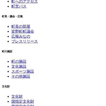
町へのアクセス
町営バス
町長・議会・広報
町長の部屋
皆野町町議会
広報みなの
プレスリリース
町の施設
町の施設
文化施設
スポーツ施設
その他施設
文化財
文化財
国指定文化財