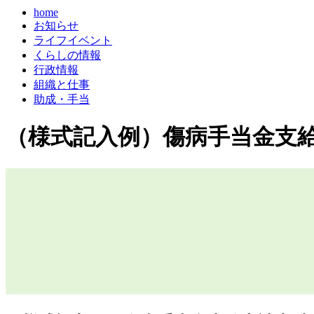
home
お知らせ
ライフイベント
くらしの情報
行政情報
組織と仕事
助成・手当
（様式記入例）傷病手当金支給