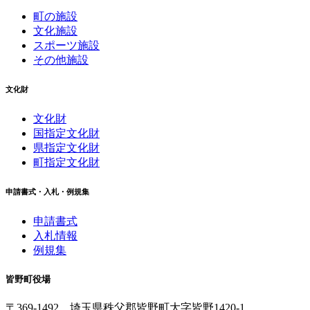
町の施設
文化施設
スポーツ施設
その他施設
文化財
文化財
国指定文化財
県指定文化財
町指定文化財
申請書式・入札・例規集
申請書式
入札情報
例規集
皆野町役場
〒369-1492
埼玉県秩父郡皆野町
大字皆野1420-1