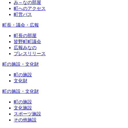
み～なの部屋
町へのアクセス
町営バス
町長・議会・広報
町長の部屋
皆野町町議会
広報みなの
プレスリリース
町の施設・文化財
町の施設
文化財
町の施設・文化財
町の施設
文化施設
スポーツ施設
その他施設