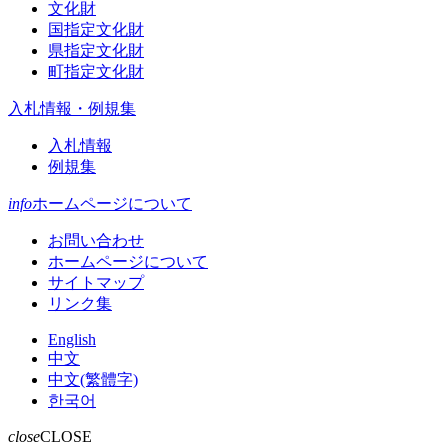
文化財
国指定文化財
県指定文化財
町指定文化財
入札情報・例規集
入札情報
例規集
info
ホームページについて
お問い合わせ
ホームページについて
サイトマップ
リンク集
English
中文
中文(繁體字)
한국어
close
CLOSE