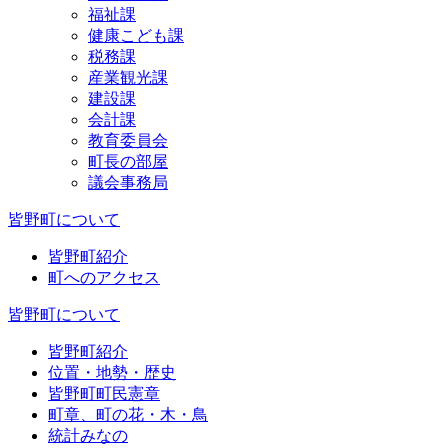
福祉課
健康こども課
税務課
産業観光課
建設課
会計課
教育委員会
町長の部屋
議会事務局
皆野町について
皆野町紹介
町へのアクセス
皆野町について
皆野町紹介
位置・地勢・歴史
皆野町町民憲章
町章、町の花・木・鳥
統計みなの