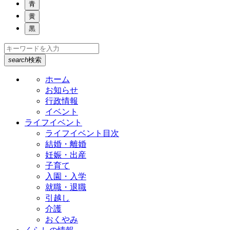
青
黄
黒
search
検索
ホーム
お知らせ
行政情報
イベント
ライフイベント
ライフイベント目次
結婚・離婚
妊娠・出産
子育て
入園・入学
就職・退職
引越し
介護
おくやみ