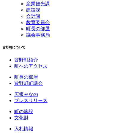
産業観光課
建設課
会計課
教育委員会
町長の部屋
議会事務局
皆野町について
皆野町紹介
町へのアクセス
町長の部屋
皆野町町議会
広報みなの
プレスリリース
町の施設
文化財
入札情報