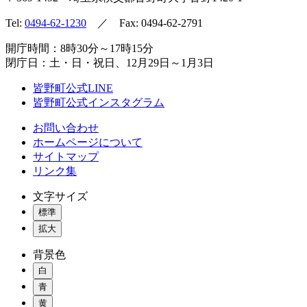
Tel:
0494-62-1230
／ Fax: 0494-62-2791
開庁時間：8時30分～17時15分
閉庁日：土・日・祝日、12月29日～1月3日
皆野町公式LINE
皆野町公式インスタグラム
お問い合わせ
ホームページについて
サイトマップ
リンク集
文字サイズ
標準
拡大
背景色
白
青
黄