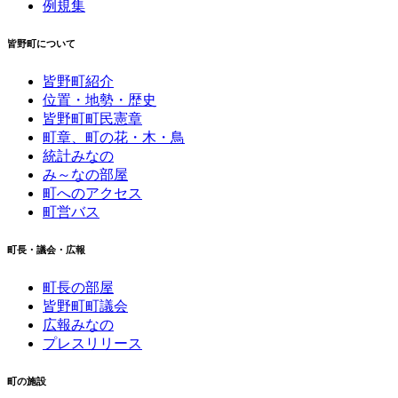
例規集
皆野町について
皆野町紹介
位置・地勢・歴史
皆野町町民憲章
町章、町の花・木・鳥
統計みなの
み～なの部屋
町へのアクセス
町営バス
町長・議会・広報
町長の部屋
皆野町町議会
広報みなの
プレスリリース
町の施設