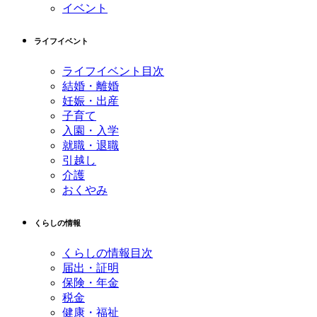
イベント
ライフイベント
ライフイベント目次
結婚・離婚
妊娠・出産
子育て
入園・入学
就職・退職
引越し
介護
おくやみ
くらしの情報
くらしの情報目次
届出・証明
保険・年金
税金
健康・福祉