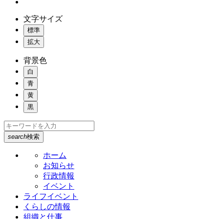
文字サイズ
標準
拡大
背景色
白
青
黄
黒
search
検索
ホーム
お知らせ
行政情報
イベント
ライフイベント
くらしの情報
組織と仕事