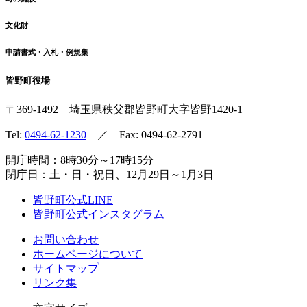
文化財
申請書式・入札・例規集
皆野町役場
〒369-1492
埼玉県秩父郡皆野町
大字皆野1420-1
Tel:
0494-62-1230
／ Fax: 0494-62-2791
開庁時間：8時30分～17時15分
閉庁日：土・日・祝日、12月29日～1月3日
皆野町公式LINE
皆野町公式インスタグラム
お問い合わせ
ホームページについて
サイトマップ
リンク集