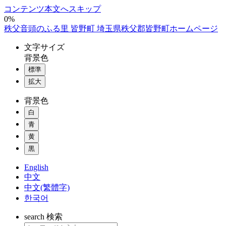
コンテンツ本文へスキップ
0%
秩父音頭のふる里 皆野町 埼玉県秩父郡皆野町ホームページ
文字
サイズ
背景色
標準
拡大
背景色
白
青
黄
黒
English
中文
中文(繁體字)
한국어
search
検索