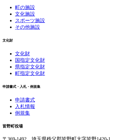
町の施設
文化施設
スポーツ施設
その他施設
文化財
文化財
国指定文化財
県指定文化財
町指定文化財
申請書式・入札・例規集
申請書式
入札情報
例規集
皆野町役場
〒369-1492
埼玉県秩父郡皆野町
大字皆野1420-1