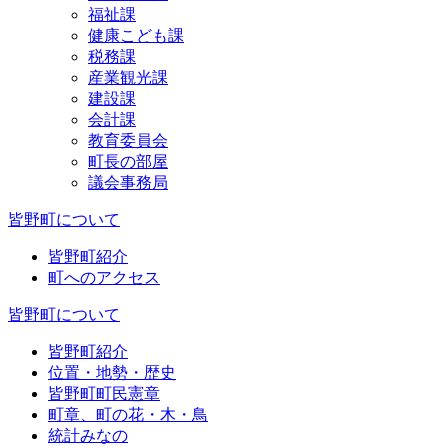
福祉課
健康こども課
税務課
産業観光課
建設課
会計課
教育委員会
町長の部屋
議会事務局
皆野町について
皆野町紹介
町へのアクセス
皆野町について
皆野町紹介
位置・地勢・歴史
皆野町町民憲章
町章、町の花・木・鳥
統計みなの