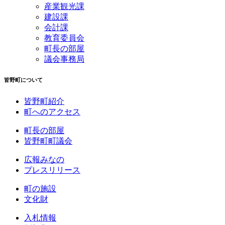
産業観光課
建設課
会計課
教育委員会
町長の部屋
議会事務局
皆野町について
皆野町紹介
町へのアクセス
町長の部屋
皆野町町議会
広報みなの
プレスリリース
町の施設
文化財
入札情報