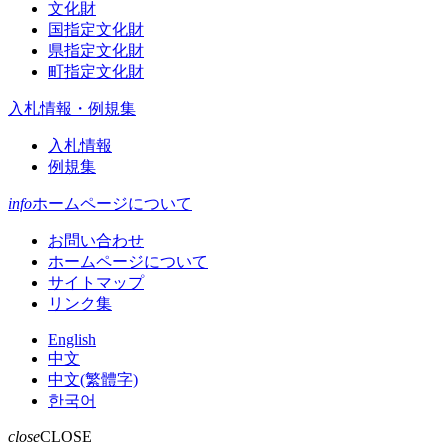
文化財
国指定文化財
県指定文化財
町指定文化財
入札情報・例規集
入札情報
例規集
info
ホームページについて
お問い合わせ
ホームページについて
サイトマップ
リンク集
English
中文
中文(繁體字)
한국어
close
CLOSE