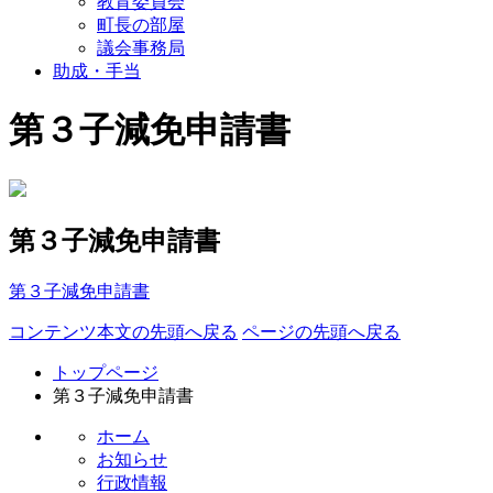
教育委員会
町長の部屋
議会事務局
助成・手当
第３子減免申請書
第３子減免申請書
第３子減免申請書
コンテンツ本文の先頭へ戻る
ページの先頭へ戻る
トップページ
第３子減免申請書
ホーム
お知らせ
行政情報