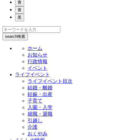
青
黄
黒
search
検索
ホーム
お知らせ
行政情報
イベント
ライフイベント
ライフイベント目次
結婚・離婚
妊娠・出産
子育て
入園・入学
就職・退職
引越し
介護
おくやみ