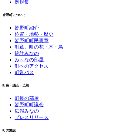
例規集
皆野町について
皆野町紹介
位置・地勢・歴史
皆野町町民憲章
町章、町の花・木・鳥
統計みなの
み～なの部屋
町へのアクセス
町営バス
町長・議会・広報
町長の部屋
皆野町町議会
広報みなの
プレスリリース
町の施設