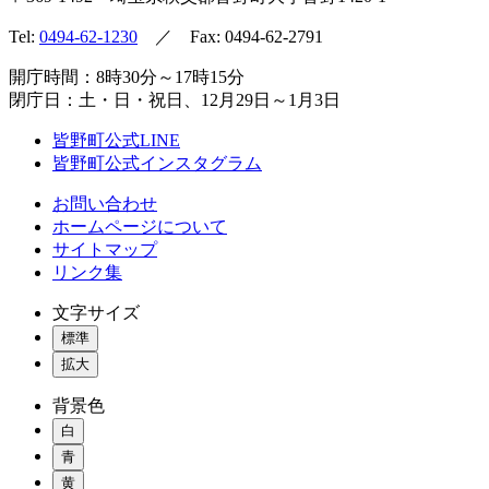
Tel:
0494-62-1230
／ Fax: 0494-62-2791
開庁時間：8時30分～17時15分
閉庁日：土・日・祝日、12月29日～1月3日
皆野町公式LINE
皆野町公式インスタグラム
お問い合わせ
ホームページについて
サイトマップ
リンク集
文字サイズ
標準
拡大
背景色
白
青
黄