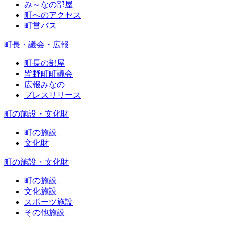
み～なの部屋
町へのアクセス
町営バス
町長・議会・広報
町長の部屋
皆野町町議会
広報みなの
プレスリリース
町の施設・文化財
町の施設
文化財
町の施設・文化財
町の施設
文化施設
スポーツ施設
その他施設