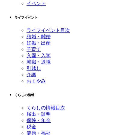
イベント
ライフイベント
ライフイベント目次
結婚・離婚
妊娠・出産
子育て
入園・入学
就職・退職
引越し
介護
おくやみ
くらしの情報
くらしの情報目次
届出・証明
保険・年金
税金
健康・福祉