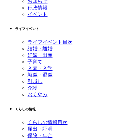
お知らせ
行政情報
イベント
ライフイベント
ライフイベント目次
結婚・離婚
妊娠・出産
子育て
入園・入学
就職・退職
引越し
介護
おくやみ
くらしの情報
くらしの情報目次
届出・証明
保険・年金