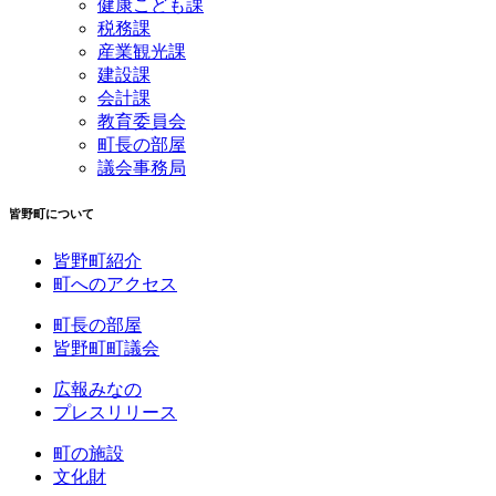
健康こども課
税務課
産業観光課
建設課
会計課
教育委員会
町長の部屋
議会事務局
皆野町について
皆野町紹介
町へのアクセス
町長の部屋
皆野町町議会
広報みなの
プレスリリース
町の施設
文化財