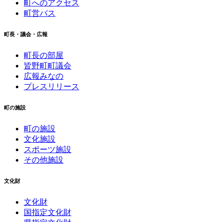
町へのアクセス
町営バス
町長・議会・広報
町長の部屋
皆野町町議会
広報みなの
プレスリリース
町の施設
町の施設
文化施設
スポーツ施設
その他施設
文化財
文化財
国指定文化財