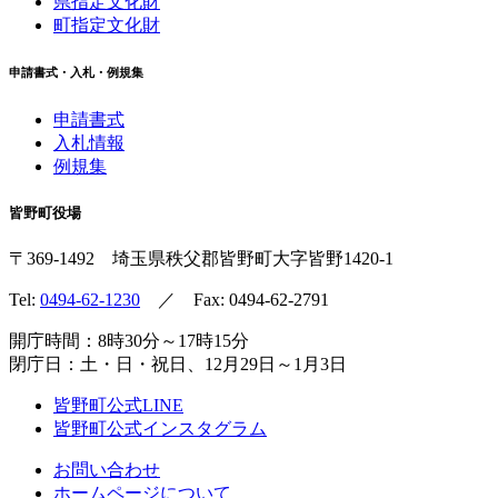
県指定文化財
町指定文化財
申請書式・入札・例規集
申請書式
入札情報
例規集
皆野町役場
〒369-1492
埼玉県秩父郡皆野町
大字皆野1420-1
Tel:
0494-62-1230
／ Fax: 0494-62-2791
開庁時間：8時30分～17時15分
閉庁日：土・日・祝日、12月29日～1月3日
皆野町公式LINE
皆野町公式インスタグラム
お問い合わせ
ホームページについて