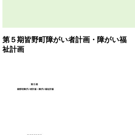
第５期皆野町障がい者計画・障がい福
祉計画