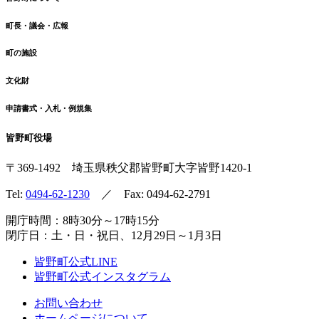
町長・議会・広報
町の施設
文化財
申請書式・入札・例規集
皆野町役場
〒369-1492
埼玉県秩父郡皆野町
大字皆野1420-1
Tel:
0494-62-1230
／ Fax: 0494-62-2791
開庁時間：8時30分～17時15分
閉庁日：土・日・祝日、12月29日～1月3日
皆野町公式LINE
皆野町公式インスタグラム
お問い合わせ
ホームページについて