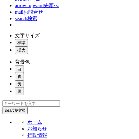
arrow_upward
先頭へ
mail
お問合せ
search
検索
文字サイズ
標準
拡大
背景色
白
青
黄
黒
search
検索
ホーム
お知らせ
行政情報