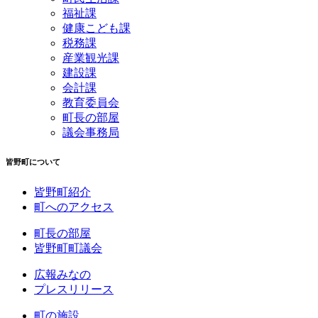
福祉課
健康こども課
税務課
産業観光課
建設課
会計課
教育委員会
町長の部屋
議会事務局
皆野町について
皆野町紹介
町へのアクセス
町長の部屋
皆野町町議会
広報みなの
プレスリリース
町の施設