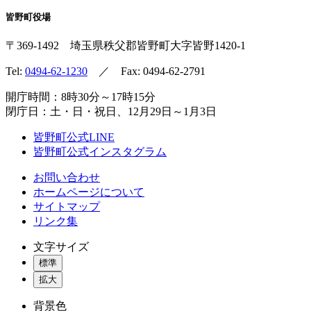
皆野町役場
〒369-1492
埼玉県秩父郡皆野町
大字皆野1420-1
Tel:
0494-62-1230
／ Fax: 0494-62-2791
開庁時間：8時30分～17時15分
閉庁日：土・日・祝日、12月29日～1月3日
皆野町公式LINE
皆野町公式インスタグラム
お問い合わせ
ホームページについて
サイトマップ
リンク集
文字サイズ
標準
拡大
背景色