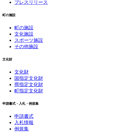
プレスリリース
町の施設
町の施設
文化施設
スポーツ施設
その他施設
文化財
文化財
国指定文化財
県指定文化財
町指定文化財
申請書式・入札・例規集
申請書式
入札情報
例規集