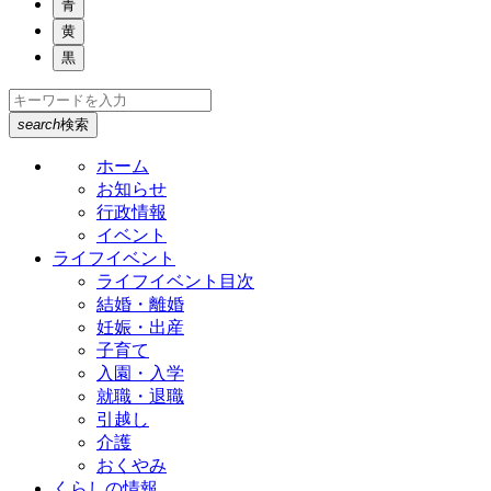
青
黄
黒
search
検索
ホーム
お知らせ
行政情報
イベント
ライフイベント
ライフイベント目次
結婚・離婚
妊娠・出産
子育て
入園・入学
就職・退職
引越し
介護
おくやみ
くらしの情報