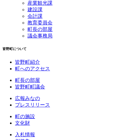
産業観光課
建設課
会計課
教育委員会
町長の部屋
議会事務局
皆野町について
皆野町紹介
町へのアクセス
町長の部屋
皆野町町議会
広報みなの
プレスリリース
町の施設
文化財
入札情報