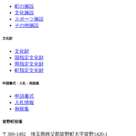
町の施設
文化施設
スポーツ施設
その他施設
文化財
文化財
国指定文化財
県指定文化財
町指定文化財
申請書式・入札・例規集
申請書式
入札情報
例規集
皆野町役場
〒369-1492
埼玉県秩父郡皆野町
大字皆野1420-1