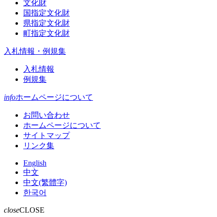
文化財
国指定文化財
県指定文化財
町指定文化財
入札情報・例規集
入札情報
例規集
info
ホームページについて
お問い合わせ
ホームページについて
サイトマップ
リンク集
English
中文
中文(繁體字)
한국어
close
CLOSE