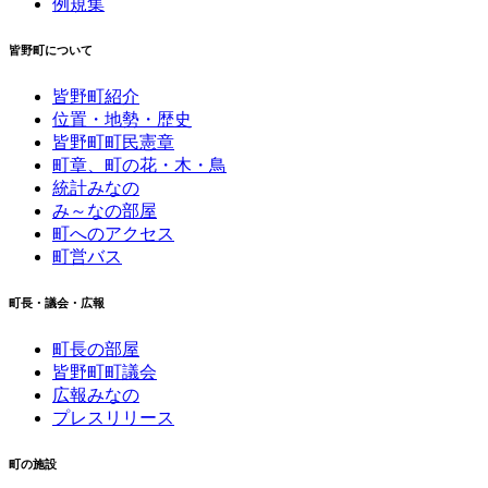
例規集
皆野町について
皆野町紹介
位置・地勢・歴史
皆野町町民憲章
町章、町の花・木・鳥
統計みなの
み～なの部屋
町へのアクセス
町営バス
町長・議会・広報
町長の部屋
皆野町町議会
広報みなの
プレスリリース
町の施設