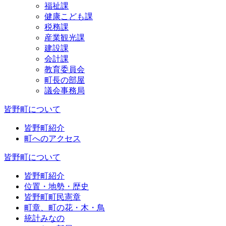
福祉課
健康こども課
税務課
産業観光課
建設課
会計課
教育委員会
町長の部屋
議会事務局
皆野町について
皆野町紹介
町へのアクセス
皆野町について
皆野町紹介
位置・地勢・歴史
皆野町町民憲章
町章、町の花・木・鳥
統計みなの