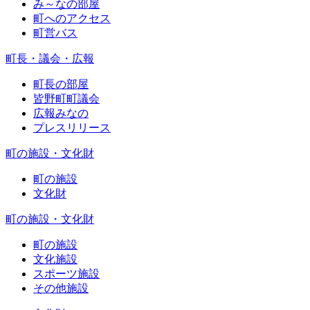
み～なの部屋
町へのアクセス
町営バス
町長・議会・広報
町長の部屋
皆野町町議会
広報みなの
プレスリリース
町の施設・文化財
町の施設
文化財
町の施設・文化財
町の施設
文化施設
スポーツ施設
その他施設