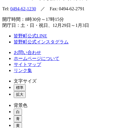
Tel:
0494-62-1230
／ Fax: 0494-62-2791
開庁時間：8時30分～17時15分
閉庁日：土・日・祝日、12月29日～1月3日
皆野町公式LINE
皆野町公式インスタグラム
お問い合わせ
ホームページについて
サイトマップ
リンク集
文字サイズ
標準
拡大
背景色
白
青
黄