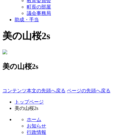
教育委員会
町長の部屋
議会事務局
助成・手当
美の山桜2s
美の山桜2s
コンテンツ本文の先頭へ戻る
ページの先頭へ戻る
トップページ
美の山桜2s
ホーム
お知らせ
行政情報