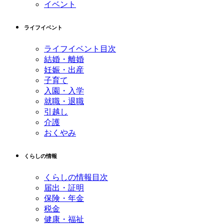
イベント
ライフイベント
ライフイベント目次
結婚・離婚
妊娠・出産
子育て
入園・入学
就職・退職
引越し
介護
おくやみ
くらしの情報
くらしの情報目次
届出・証明
保険・年金
税金
健康・福祉