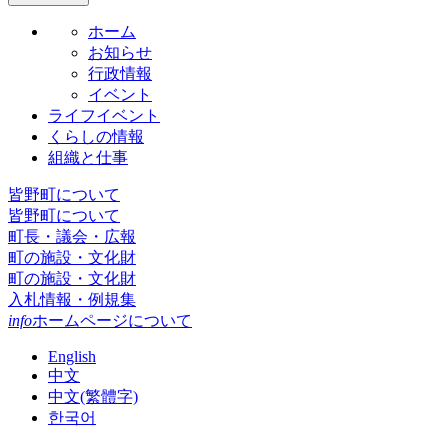
ホーム
お知らせ
行政情報
イベント
ライフイベント
くらしの情報
組織と仕事
皆野町について
皆野町について
町長・議会・広報
町の施設・文化財
町の施設・文化財
入札情報・例規集
info
ホームページについて
English
中文
中文(繁體字)
한국어