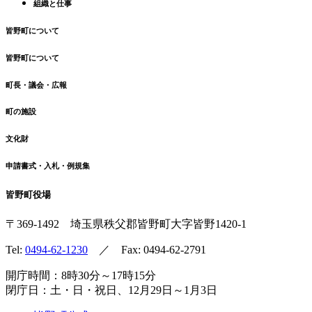
組織と仕事
皆野町について
皆野町について
町長・議会・広報
町の施設
文化財
申請書式・入札・例規集
皆野町役場
〒369-1492
埼玉県秩父郡皆野町
大字皆野1420-1
Tel:
0494-62-1230
／ Fax: 0494-62-2791
開庁時間：8時30分～17時15分
閉庁日：土・日・祝日、12月29日～1月3日