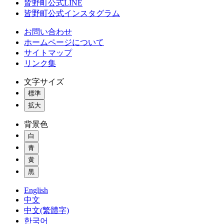
皆野町公式LINE
皆野町公式インスタグラム
お問い合わせ
ホームページについて
サイトマップ
リンク集
文字サイズ
標準
拡大
背景色
白
青
黄
黒
English
中文
中文(繁體字)
한국어