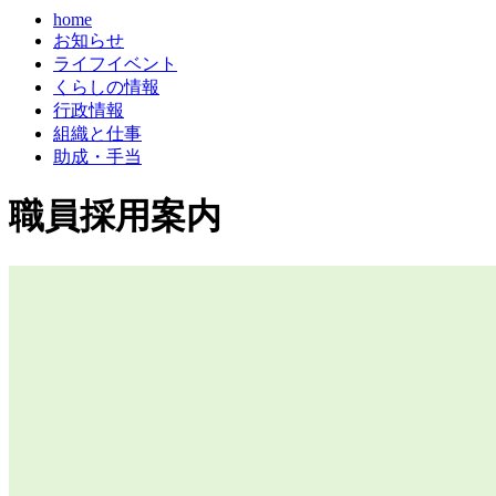
home
お知らせ
ライフイベント
くらしの情報
行政情報
組織と仕事
助成・手当
職員採用案内