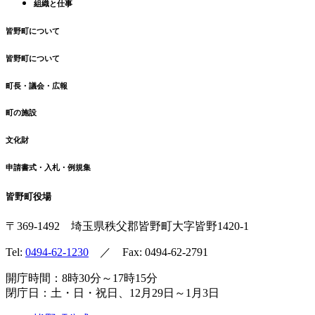
組織と仕事
皆野町について
皆野町について
町長・議会・広報
町の施設
文化財
申請書式・入札・例規集
皆野町役場
〒369-1492
埼玉県秩父郡皆野町
大字皆野1420-1
Tel:
0494-62-1230
／ Fax: 0494-62-2791
開庁時間：8時30分～17時15分
閉庁日：土・日・祝日、12月29日～1月3日