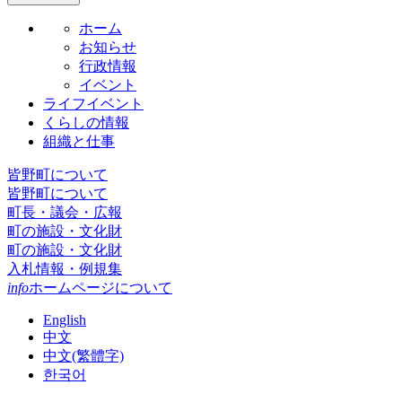
ホーム
お知らせ
行政情報
イベント
ライフイベント
くらしの情報
組織と仕事
皆野町について
皆野町について
町長・議会・広報
町の施設・文化財
町の施設・文化財
入札情報・例規集
info
ホームページについて
English
中文
中文(繁體字)
한국어