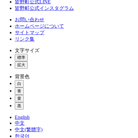
皆野町公式LINE
皆野町公式インスタグラム
お問い合わせ
ホームページについて
サイトマップ
リンク集
文字サイズ
標準
拡大
背景色
白
青
黄
黒
English
中文
中文(繁體字)
한국어