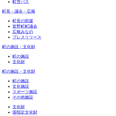
町営バス
町長・議会・広報
町長の部屋
皆野町町議会
広報みなの
プレスリリース
町の施設・文化財
町の施設
文化財
町の施設・文化財
町の施設
文化施設
スポーツ施設
その他施設
文化財
国指定文化財