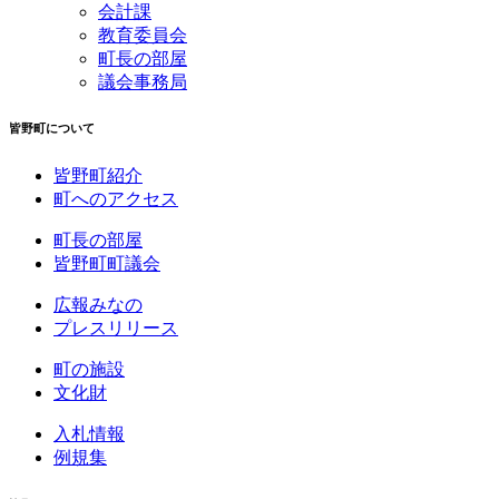
会計課
教育委員会
町長の部屋
議会事務局
皆野町について
皆野町紹介
町へのアクセス
町長の部屋
皆野町町議会
広報みなの
プレスリリース
町の施設
文化財
入札情報
例規集