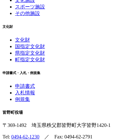
文化施設
スポーツ施設
その他施設
文化財
文化財
国指定文化財
県指定文化財
町指定文化財
申請書式・入札・例規集
申請書式
入札情報
例規集
皆野町役場
〒369-1492
埼玉県秩父郡皆野町
大字皆野1420-1
Tel:
0494-62-1230
／ Fax: 0494-62-2791