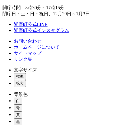
開庁時間：8時30分～17時15分
閉庁日：土・日・祝日、12月29日～1月3日
皆野町公式LINE
皆野町公式インスタグラム
お問い合わせ
ホームページについて
サイトマップ
リンク集
文字サイズ
標準
拡大
背景色
白
青
黄
黒