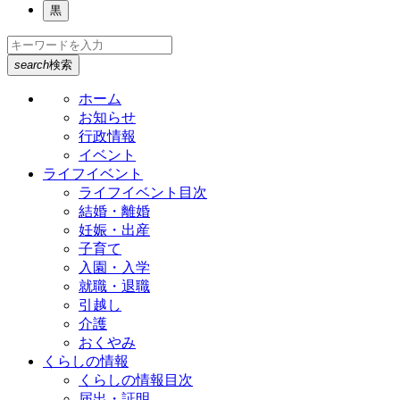
黒
search
検索
ホーム
お知らせ
行政情報
イベント
ライフイベント
ライフイベント目次
結婚・離婚
妊娠・出産
子育て
入園・入学
就職・退職
引越し
介護
おくやみ
くらしの情報
くらしの情報目次
届出・証明