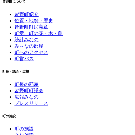
皆野町について
皆野町紹介
位置・地勢・歴史
皆野町町民憲章
町章、町の花・木・鳥
統計みなの
み～なの部屋
町へのアクセス
町営バス
町長・議会・広報
町長の部屋
皆野町町議会
広報みなの
プレスリリース
町の施設
町の施設