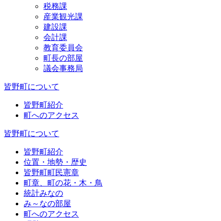
税務課
産業観光課
建設課
会計課
教育委員会
町長の部屋
議会事務局
皆野町について
皆野町紹介
町へのアクセス
皆野町について
皆野町紹介
位置・地勢・歴史
皆野町町民憲章
町章、町の花・木・鳥
統計みなの
み～なの部屋
町へのアクセス