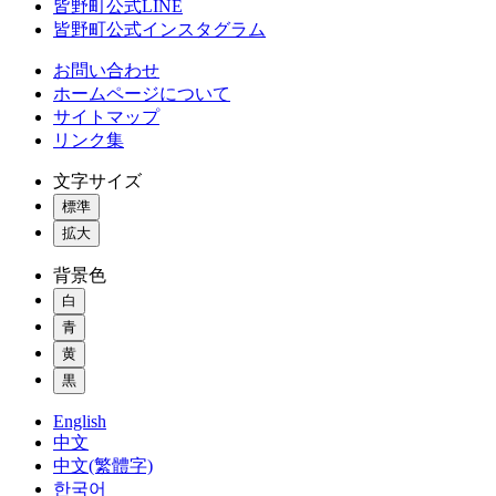
皆野町公式LINE
皆野町公式インスタグラム
お問い合わせ
ホームページについて
サイトマップ
リンク集
文字サイズ
標準
拡大
背景色
白
青
黄
黒
English
中文
中文(繁體字)
한국어