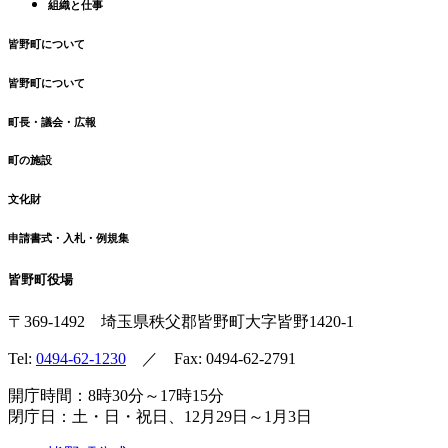
組織と仕事
皆野町について
皆野町について
町長・議会・広報
町の施設
文化財
申請書式・入札・例規集
皆野町役場
〒369-1492
埼玉県秩父郡皆野町
大字皆野1420-1
Tel:
0494-62-1230
／ Fax: 0494-62-2791
開庁時間：8時30分～17時15分
閉庁日：土・日・祝日、12月29日～1月3日