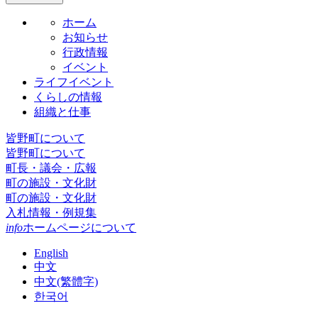
ホーム
お知らせ
行政情報
イベント
ライフイベント
くらしの情報
組織と仕事
皆野町について
皆野町について
町長・議会・広報
町の施設・文化財
町の施設・文化財
入札情報・例規集
info
ホームページについて
English
中文
中文(繁體字)
한국어