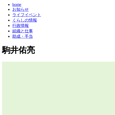
home
お知らせ
ライフイベント
くらしの情報
行政情報
組織と仕事
助成・手当
駒井佑亮