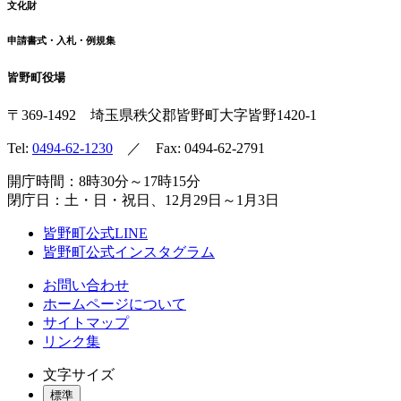
文化財
申請書式・入札・例規集
皆野町役場
〒369-1492
埼玉県秩父郡皆野町
大字皆野1420-1
Tel:
0494-62-1230
／ Fax: 0494-62-2791
開庁時間：8時30分～17時15分
閉庁日：土・日・祝日、12月29日～1月3日
皆野町公式LINE
皆野町公式インスタグラム
お問い合わせ
ホームページについて
サイトマップ
リンク集
文字サイズ
標準