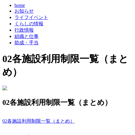
home
お知らせ
ライフイベント
くらしの情報
行政情報
組織と仕事
助成・手当
02各施設利用制限一覧（まと
め）
02各施設利用制限一覧（まとめ）
02各施設利用制限一覧（まとめ）
コ
ペ