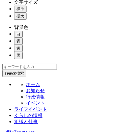
文字サイズ
標準
拡大
背景色
白
青
黄
黒
search
検索
ホーム
お知らせ
行政情報
イベント
ライフイベント
くらしの情報
組織と仕事