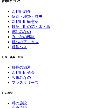
皆野町について
皆野町紹介
位置・地勢・歴史
皆野町町民憲章
町章、町の花・木・鳥
統計みなの
み～なの部屋
町へのアクセス
町営バス
町長・議会・広報
町長の部屋
皆野町町議会
広報みなの
プレスリリース
町の施設
町の施設