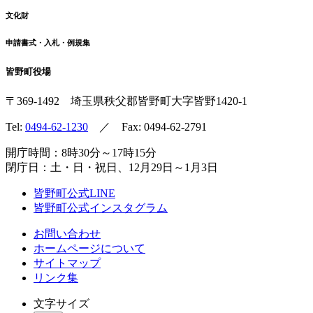
文化財
申請書式・入札・例規集
皆野町役場
〒369-1492
埼玉県秩父郡皆野町
大字皆野1420-1
Tel:
0494-62-1230
／ Fax: 0494-62-2791
開庁時間：8時30分～17時15分
閉庁日：土・日・祝日、12月29日～1月3日
皆野町公式LINE
皆野町公式インスタグラム
お問い合わせ
ホームページについて
サイトマップ
リンク集
文字サイズ