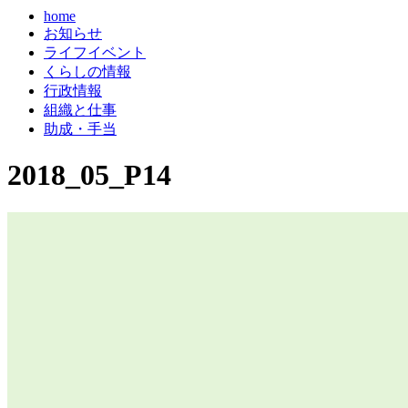
home
お知らせ
ライフイベント
くらしの情報
行政情報
組織と仕事
助成・手当
2018_05_P14