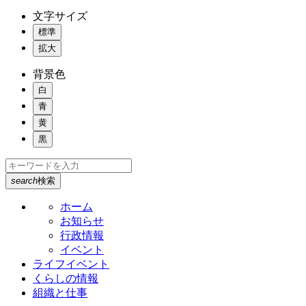
文字サイズ
標準
拡大
背景色
白
青
黄
黒
search
検索
ホーム
お知らせ
行政情報
イベント
ライフイベント
くらしの情報
組織と仕事