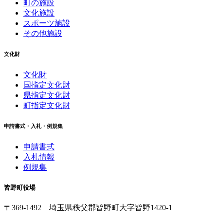
町の施設
文化施設
スポーツ施設
その他施設
文化財
文化財
国指定文化財
県指定文化財
町指定文化財
申請書式・入札・例規集
申請書式
入札情報
例規集
皆野町役場
〒369-1492
埼玉県秩父郡皆野町
大字皆野1420-1