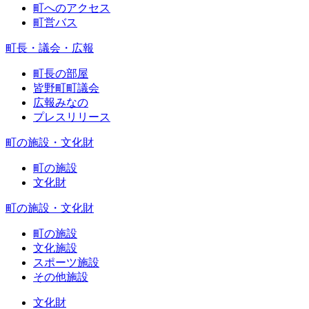
町へのアクセス
町営バス
町長・議会・広報
町長の部屋
皆野町町議会
広報みなの
プレスリリース
町の施設・文化財
町の施設
文化財
町の施設・文化財
町の施設
文化施設
スポーツ施設
その他施設
文化財