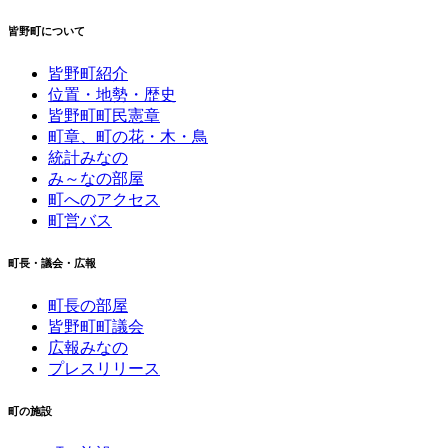
皆野町について
皆野町紹介
位置・地勢・歴史
皆野町町民憲章
町章、町の花・木・鳥
統計みなの
み～なの部屋
町へのアクセス
町営バス
町長・議会・広報
町長の部屋
皆野町町議会
広報みなの
プレスリリース
町の施設