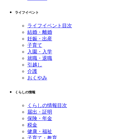
ライフイベント
ライフイベント目次
結婚・離婚
妊娠・出産
子育て
入園・入学
就職・退職
引越し
介護
おくやみ
くらしの情報
くらしの情報目次
届出・証明
保険・年金
税金
健康・福祉
子育て・教育