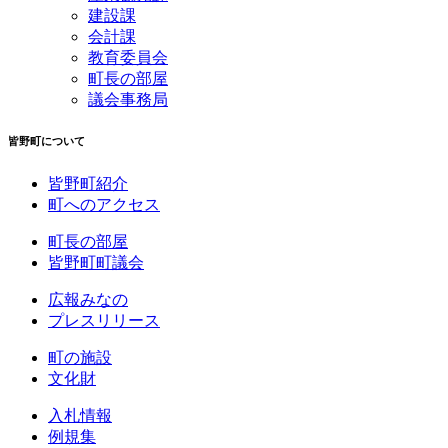
建設課
会計課
教育委員会
町長の部屋
議会事務局
皆野町について
皆野町紹介
町へのアクセス
町長の部屋
皆野町町議会
広報みなの
プレスリリース
町の施設
文化財
入札情報
例規集