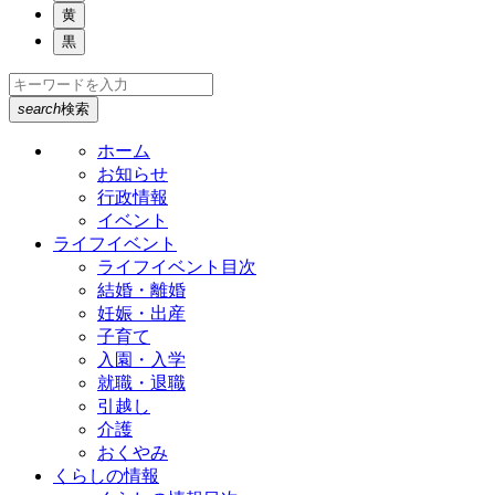
黄
黒
search
検索
ホーム
お知らせ
行政情報
イベント
ライフイベント
ライフイベント目次
結婚・離婚
妊娠・出産
子育て
入園・入学
就職・退職
引越し
介護
おくやみ
くらしの情報