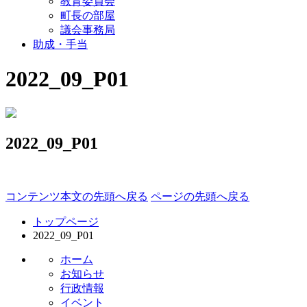
教育委員会
町長の部屋
議会事務局
助成・手当
2022_09_P01
2022_09_P01
コンテンツ本文の先頭へ戻る
ページの先頭へ戻る
トップページ
2022_09_P01
ホーム
お知らせ
行政情報
イベント