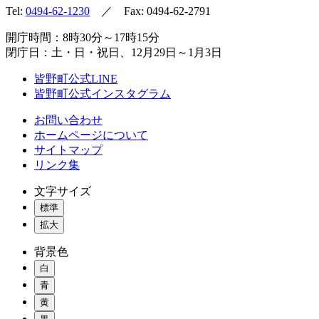
Tel:
0494-62-1230
／ Fax: 0494-62-2791
開庁時間：8時30分～17時15分
閉庁日：土・日・祝日、12月29日～1月3日
皆野町公式LINE
皆野町公式インスタグラム
お問い合わせ
ホームページについて
サイトマップ
リンク集
文字サイズ
標準
拡大
背景色
白
青
黄