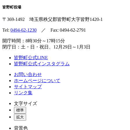
皆野町役場
〒369-1492
埼玉県秩父郡皆野町
大字皆野1420-1
Tel:
0494-62-1230
／ Fax: 0494-62-2791
開庁時間：8時30分～17時15分
閉庁日：土・日・祝日、12月29日～1月3日
皆野町公式LINE
皆野町公式インスタグラム
お問い合わせ
ホームページについて
サイトマップ
リンク集
文字サイズ
標準
拡大
背景色