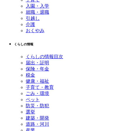
入園・入学
就職・退職
引越し
介護
おくやみ
くらしの情報
くらしの情報目次
届出・証明
保険・年金
税金
健康・福祉
子育て・教育
ごみ・環境
ペット
防災・防犯
選挙
建築・開発
道路・河川
産業