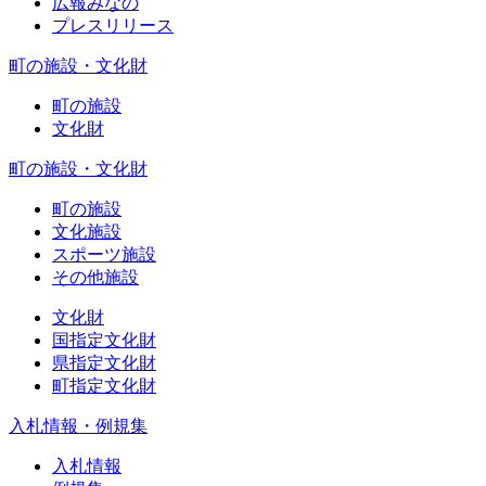
広報みなの
プレスリリース
町の施設・文化財
町の施設
文化財
町の施設・文化財
町の施設
文化施設
スポーツ施設
その他施設
文化財
国指定文化財
県指定文化財
町指定文化財
入札情報・例規集
入札情報