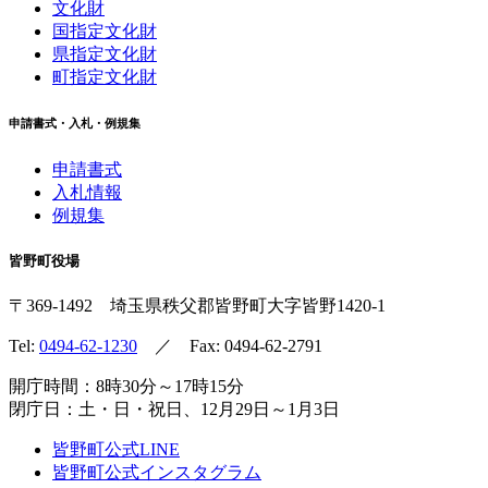
文化財
国指定文化財
県指定文化財
町指定文化財
申請書式・入札・例規集
申請書式
入札情報
例規集
皆野町役場
〒369-1492
埼玉県秩父郡皆野町
大字皆野1420-1
Tel:
0494-62-1230
／ Fax: 0494-62-2791
開庁時間：8時30分～17時15分
閉庁日：土・日・祝日、12月29日～1月3日
皆野町公式LINE
皆野町公式インスタグラム