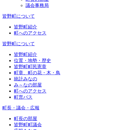
議会事務局
皆野町について
皆野町紹介
町へのアクセス
皆野町について
皆野町紹介
位置・地勢・歴史
皆野町町民憲章
町章、町の花・木・鳥
統計みなの
み～なの部屋
町へのアクセス
町営バス
町長・議会・広報
町長の部屋
皆野町町議会