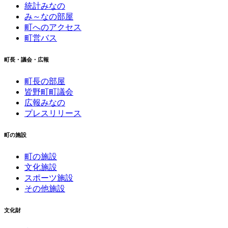
統計みなの
み～なの部屋
町へのアクセス
町営バス
町長・議会・広報
町長の部屋
皆野町町議会
広報みなの
プレスリリース
町の施設
町の施設
文化施設
スポーツ施設
その他施設
文化財