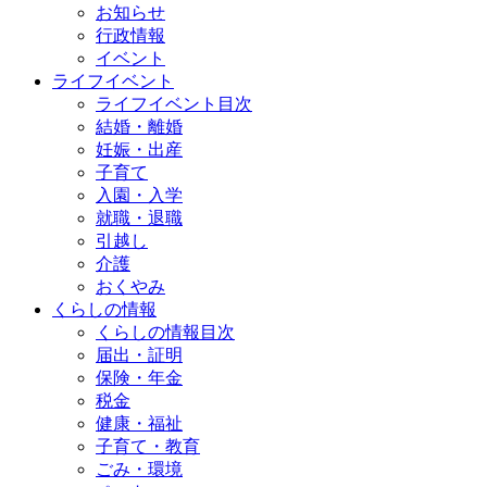
お知らせ
行政情報
イベント
ライフイベント
ライフイベント目次
結婚・離婚
妊娠・出産
子育て
入園・入学
就職・退職
引越し
介護
おくやみ
くらしの情報
くらしの情報目次
届出・証明
保険・年金
税金
健康・福祉
子育て・教育
ごみ・環境