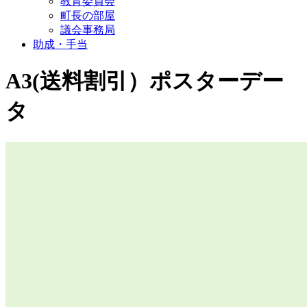
教育委員会
町長の部屋
議会事務局
助成・手当
A3(送料割引）ポスターデー
タ