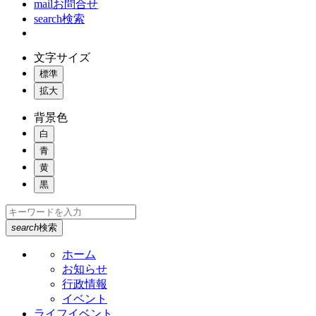
mail
お問合せ
search
検索
文字サイズ
標準
拡大
背景色
白
青
黄
黒
search
検索
ホーム
お知らせ
行政情報
イベント
ライフイベント