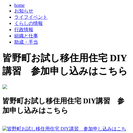
home
お知らせ
ライフイベント
くらしの情報
行政情報
組織と仕事
助成・手当
皆野町お試し移住用住宅 DIY
講習 参加申し込みはこちら
皆野町お試し移住用住宅 DIY講習 参
加申し込みはこちら