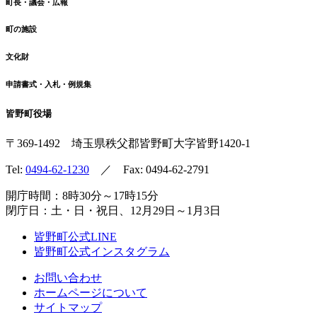
町長・議会・広報
町の施設
文化財
申請書式・入札・例規集
皆野町役場
〒369-1492
埼玉県秩父郡皆野町
大字皆野1420-1
Tel:
0494-62-1230
／ Fax: 0494-62-2791
開庁時間：8時30分～17時15分
閉庁日：土・日・祝日、12月29日～1月3日
皆野町公式LINE
皆野町公式インスタグラム
お問い合わせ
ホームページについて
サイトマップ